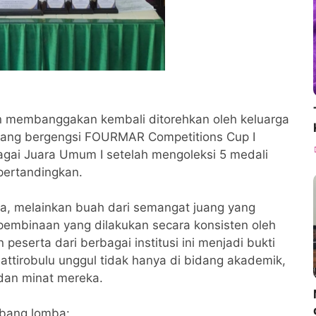
 membanggakan kembali ditorehkan oleh keluarga
ajang bergengsi FOURMAR Competitions Cup I
bagai Juara Umum I setelah mengoleksi 5 medali
pertandingkan.
ta, melainkan buah dari semangat juang yang
ta pembinaan yang dilakukan secara konsisten oleh
eserta dari berbagai institusi ini menjadi bukti
ttirobulu unggul tidak hanya di bidang akademik,
dan minat mereka.
abang lomba: