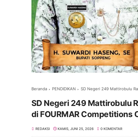
Beranda
PENDIDIKAN
SD Negeri 249 Mattirobulu Rai
SD Negeri 249 Mattirobulu 
di FOURMAR Competitions C
REDAKSI
KAMIS, JUNI 25, 2026
0 KOMENTAR