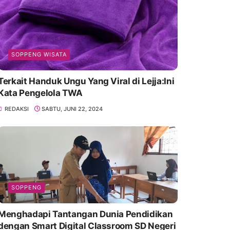
SOPPENG WISATA
Terkait Handuk Ungu Yang Viral di Lejja:Ini
Kata Pengelola TWA
REDAKSI
SABTU, JUNI 22, 2024
SOPPENG
Menghadapi Tantangan Dunia Pendidikan
dengan Smart Digital Classroom SD Negeri