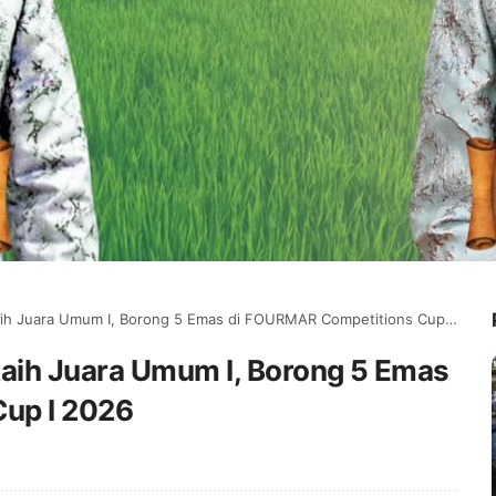
h Juara Umum I, Borong 5 Emas di FOURMAR Competitions Cup I 2026
Raih Juara Umum I, Borong 5 Emas
up I 2026