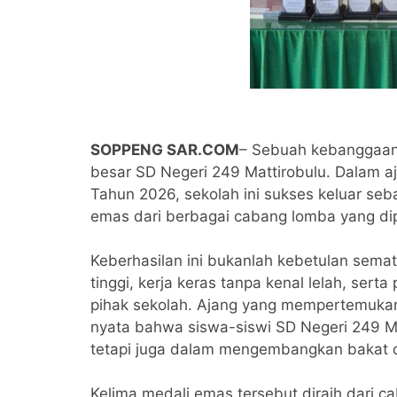
SOPPENG SAR.COM
– Sebuah kebanggaan
besar SD Negeri 249 Mattirobulu. Dalam 
Tahun 2026, sekolah ini sukses keluar se
emas dari berbagai cabang lomba yang di
Keberhasilan ini bukanlah kebetulan sema
tinggi, kerja keras tanpa kenal lelah, ser
pihak sekolah. Ajang yang mempertemukan p
nyata bahwa siswa-siswi SD Negeri 249 Ma
tetapi juga dalam mengembangkan bakat 
Kelima medali emas tersebut diraih dari c