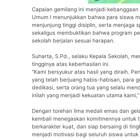
Capaian gemilang ini menjadi kebanggaan t
Umum I menunjukkan bahwa para siswa mam
menjunjung tinggi disiplin, serta menjaga s
sekaligus membuktikan bahwa program pe
sekolah berjalan sesuai harapan.
Suharta, S.Pd., selaku Kepala Sekolah, me
tingginya atas keberhasilan ini.
“Kami bersyukur atas hasil yang diraih. Pe
yang telah berjuang habis-habisan, para
dedikasi, serta orang tua yang selalu m
inilah yang menjadi kekuatan utama kami,”
Dengan torehan lima medali emas dan gela
kembali menegaskan komitmennya untuk te
berkarakter kuat, dan siap bersaing di tingk
menjadi motivasi bagi seluruh siswa untuk