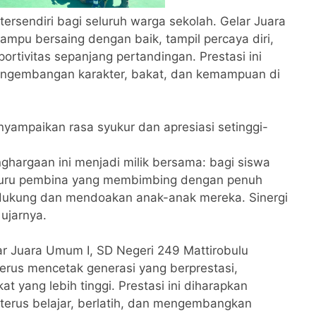
ersendiri bagi seluruh warga sekolah. Gelar Juara
pu bersaing dengan baik, tampil percaya diri,
portivitas sepanjang pertandingan. Prestasi ini
ngembangan karakter, bakat, dan kemampuan di
nyampaikan rasa syukur dan apresiasi setinggi-
nghargaan ini menjadi milik bersama: bagi siswa
 guru pembina yang membimbing dengan penuh
endukung dan mendoakan anak-anak mereka. Sinergi
 ujarnya.
r Juara Umum I, SD Negeri 249 Mattirobulu
rus mencetak generasi yang berprestasi,
at yang lebih tinggi. Prestasi ini diharapkan
 terus belajar, berlatih, dan mengembangkan