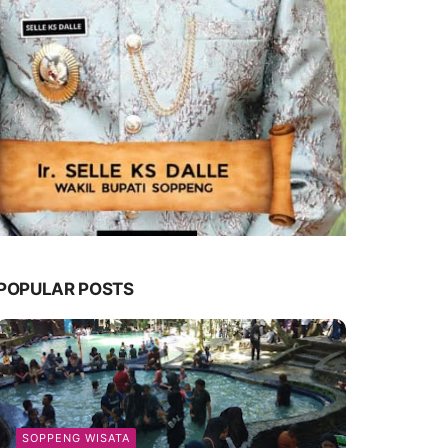
POPULAR POSTS
SOPPENG WISATA