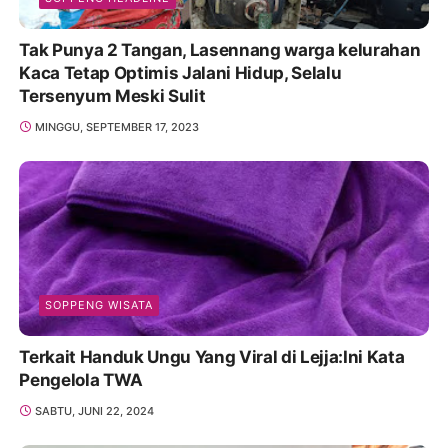
Tak Punya 2 Tangan, Lasennang warga kelurahan
Kaca Tetap Optimis Jalani Hidup, Selalu
Tersenyum Meski Sulit
MINGGU, SEPTEMBER 17, 2023
SOPPENG WISATA
Terkait Handuk Ungu Yang Viral di Lejja:Ini Kata
Pengelola TWA
SABTU, JUNI 22, 2024