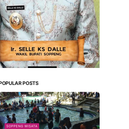
POPULAR POSTS
SOPPENG WISATA