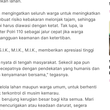
hkan lahan.
 mengingatkan seluruh warga untuk meningkatkan
at risiko kebakaran melonjak tajam, sehingga
i harus diawasi dengan ketat. Tak lupa, ia
r Polri 110 sebagai jalur cepat jika warga
angguan keamanan dan ketertiban.
.K., M.I.K., M.I.K., memberikan apresiasi tinggi
nyata di tengah masyarakat. Sekecil apa pun
i secepatnya dengan pendekatan yang humanis dan
an kenyamanan bersama," tegasnya.
elola lahan maupun warga umum, untuk berhenti
 terkontrol di musim kemarau.
a berujung kerugian besar bagi kita semua. Mari
 mencurigakan atau keadaan darurat, segera