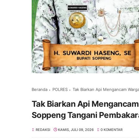
Beranda
POLRES
Tak Biarkan Api Mengancam Warg
Tak Biarkan Api Mengancam
Soppeng Tangani Pembakara
REDAKSI
KAMIS, JULI 09, 2026
0 KOMENTAR