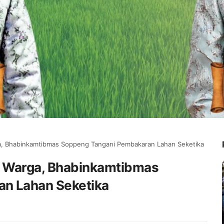
a, Bhabinkamtibmas Soppeng Tangani Pembakaran Lahan Seketika
 Warga, Bhabinkamtibmas
n Lahan Seketika