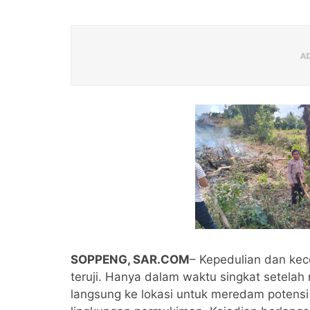
SOPPENG, SAR.COM
– Kepedulian dan kec
teruji. Hanya dalam waktu singkat setela
langsung ke lokasi untuk meredam potens