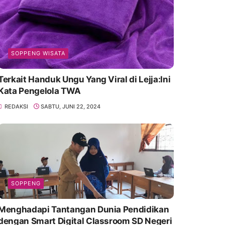
SOPPENG WISATA
Terkait Handuk Ungu Yang Viral di Lejja:Ini
Kata Pengelola TWA
REDAKSI
SABTU, JUNI 22, 2024
SOPPENG
Menghadapi Tantangan Dunia Pendidikan
dengan Smart Digital Classroom SD Negeri