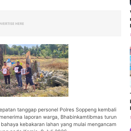
epatan tanggap personel Polres Soppeng kembali
h menerima laporan warga, Bhabinkamtibmas turun
i bahaya kebakaran lahan yang mulai mengancam