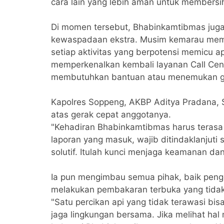
cara lain yang lebih aman untuk membersi
Di momen tersebut, Bhabinkamtibmas juga
kewaspadaan ekstra. Musim kemarau membu
setiap aktivitas yang berpotensi memicu ap
memperkenalkan kembali layanan Call Cente
membutuhkan bantuan atau menemukan g
Kapolres Soppeng, AKBP Aditya Pradana, S.I
atas gerak cepat anggotanya.
"Kehadiran Bhabinkamtibmas harus terasa 
laporan yang masuk, wajib ditindaklanjut
solutif. Itulah kunci menjaga keamanan d
Ia pun mengimbau semua pihak, baik peng
melakukan pembakaran terbuka yang tidak
"Satu percikan api yang tidak terawasi bis
jaga lingkungan bersama. Jika melihat hal