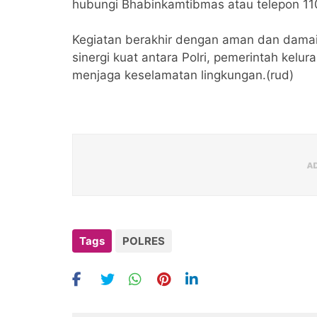
hubungi Bhabinkamtibmas atau telepon 11
Kegiatan berakhir dengan aman dan damai
sinergi kuat antara Polri, pemerintah kelu
menjaga keselamatan lingkungan.(rud)
Tags
POLRES