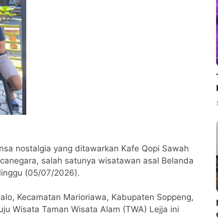
sa nostalgia yang ditawarkan Kafe Qopi Sawah
ncanegara, salah satunya wisatawan asal Belanda
Minggu (05/07/2026).
gsalo, Kecamatan Marioriawa, Kabupaten Soppeng,
ju Wisata Taman Wisata Alam (TWA) Lejja ini