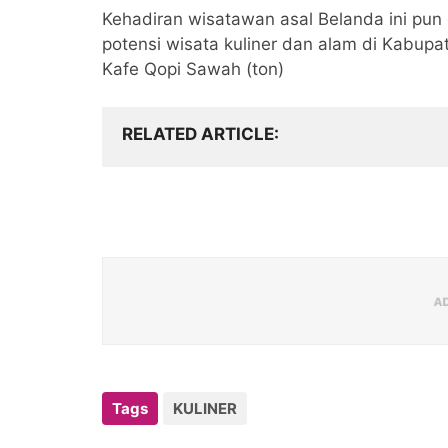
Kehadiran wisatawan asal Belanda ini pu
potensi wisata kuliner dan alam di Kabup
Kafe Qopi Sawah (ton)
RELATED ARTICLE
Tags
KULINER