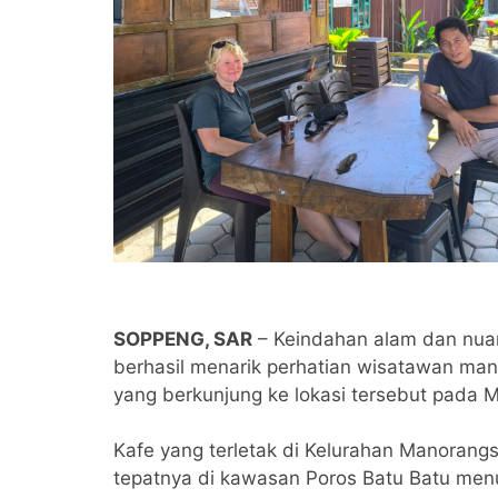
SOPPENG, SAR
– Keindahan alam dan nuan
berhasil menarik perhatian wisatawan ma
yang berkunjung ke lokasi tersebut pada 
Kafe yang terletak di Kelurahan Manoran
tepatnya di kawasan Poros Batu Batu menu