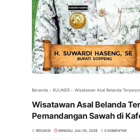
Beranda
KULINER
Wisatawan Asal Belanda Terpesona K
Wisatawan Asal Belanda Te
Pemandangan Sawah di Kafe
REDAKSI
MINGGU, JULI 05, 2026
0 KOMENTAR