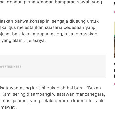
ional dengan pemandangan hamparan sawah yang
askan bahwa,konsep ini sengaja diusung untuk
kaligus melestarikan suasana pedesaan yang
njung, baik lokal maupun asing, bisa merasakan
yang alami," jelasnya.
atawan asing ke sini bukanlah hal baru. "Bukan
ang. Kami sering disambangi wisatawan mancanegara,
asi jalur ini, yang selalu berhenti karena tertarik
smawati.