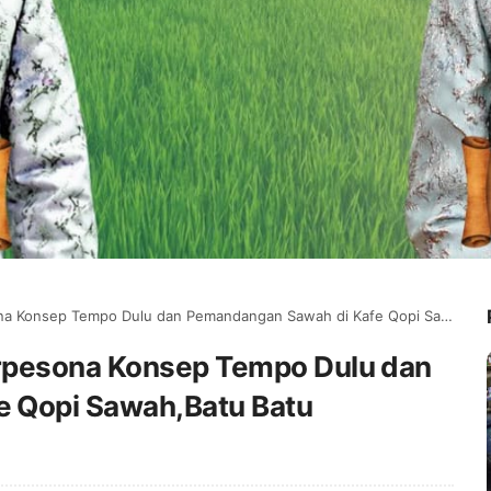
onsep Tempo Dulu dan Pemandangan Sawah di Kafe Qopi Sawah,Batu Batu
rpesona Konsep Tempo Dulu dan
 Qopi Sawah,Batu Batu