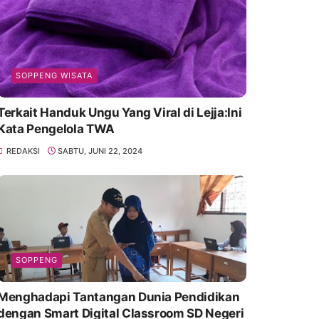
SOPPENG WISATA
Terkait Handuk Ungu Yang Viral di Lejja:Ini
Kata Pengelola TWA
REDAKSI
SABTU, JUNI 22, 2024
SOPPENG
Menghadapi Tantangan Dunia Pendidikan
dengan Smart Digital Classroom SD Negeri