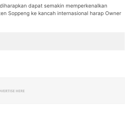
n diharapkan dapat semakin memperkenalkan
aten Soppeng ke kancah internasional harap Owner