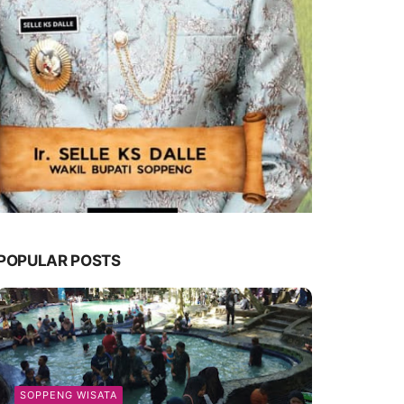
POPULAR POSTS
SOPPENG WISATA