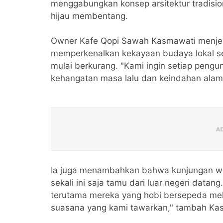
menggabungkan konsep arsitektur tradis
hijau membentang.
Owner Kafe Qopi Sawah Kasmawati menjel
memperkenalkan kekayaan budaya lokal se
mulai berkurang. "Kami ingin setiap pengu
kehangatan masa lalu dan keindahan alam 
Ia juga menambahkan bahwa kunjungan wis
sekali ini saja tamu dari luar negeri dat
terutama mereka yang hobi bersepeda melint
suasana yang kami tawarkan," tambah Ka