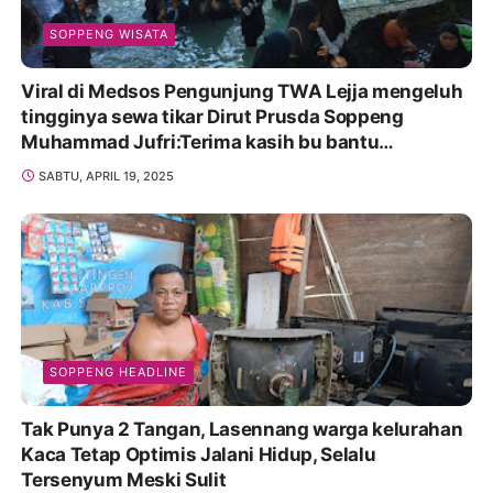
SOPPENG WISATA
Viral di Medsos Pengunjung TWA Lejja mengeluh
tingginya sewa tikar Dirut Prusda Soppeng
Muhammad Jufri:Terima kasih bu bantu
Promosikan
SABTU, APRIL 19, 2025
SOPPENG HEADLINE
Tak Punya 2 Tangan, Lasennang warga kelurahan
Kaca Tetap Optimis Jalani Hidup, Selalu
Tersenyum Meski Sulit