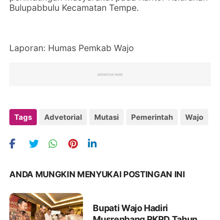
Bulupabbulu Kecamatan Tempe.
Laporan: Humas Pemkab Wajo
Tags
Advetorial
Mutasi
Pemerintah
Wajo
ANDA MUNGKIN MENYUKAI POSTINGAN INI
Bupati Wajo Hadiri
Musrenbang RKPD Tahun