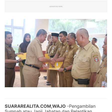
SUARAREALITA.COM,WAJO
-Pengambilan
Sumpah atau Janji Jabatan dan Pelantikan