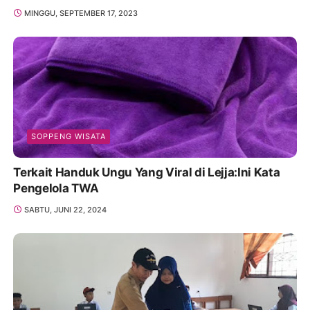
MINGGU, SEPTEMBER 17, 2023
SOPPENG WISATA
Terkait Handuk Ungu Yang Viral di Lejja:Ini Kata
Pengelola TWA
SABTU, JUNI 22, 2024