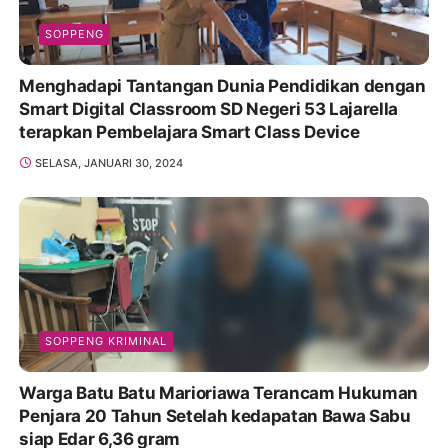
SOPPENG
Menghadapi Tantangan Dunia Pendidikan dengan
Smart Digital Classroom SD Negeri 53 Lajarella
terapkan Pembelajara Smart Class Device
SELASA, JANUARI 30, 2024
SOPPENG KRIMINAL
Warga Batu Batu Marioriawa Terancam Hukuman
Penjara 20 Tahun Setelah kedapatan Bawa Sabu
siap Edar 6,36 gram