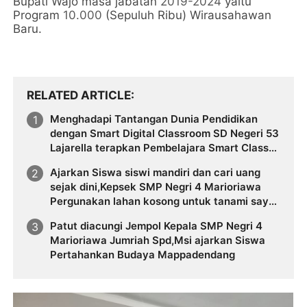
Bupati Wajo masa jabatan
2019-2024
yaitu
Program
10.000
(Sepuluh Ribu) Wirausahawan
Baru.
RELATED ARTICLE
Menghadapi Tantangan Dunia Pendidikan
dengan Smart Digital Classroom SD Negeri 53
Lajarella terapkan Pembelajara Smart Class
Device
Ajarkan Siswa siswi mandiri dan cari uang
sejak dini,Kepsek SMP Negri 4 Marioriawa
Pergunakan lahan kosong untuk tanami sayur
sayuran
Patut diacungi Jempol Kepala SMP Negri 4
Marioriawa Jumriah Spd,Msi ajarkan Siswa
Pertahankan Budaya Mappadendang