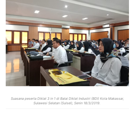
Suasana peserta Diklat 3 in 1 di Balai Diklat Industri (BDI) Kota Makassar,
Sulawesi Selatan (Sulsel), Senin 18/3/2019.