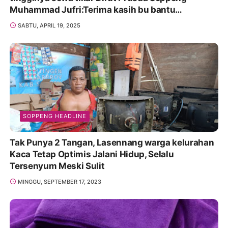
Muhammad Jufri:Terima kasih bu bantu
Promosikan
SABTU, APRIL 19, 2025
SOPPENG HEADLINE
Tak Punya 2 Tangan, Lasennang warga kelurahan
Kaca Tetap Optimis Jalani Hidup, Selalu
Tersenyum Meski Sulit
MINGGU, SEPTEMBER 17, 2023