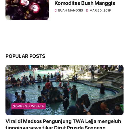
Komoditas Buah Manggis
BUAH MANGGIS
MAR 30, 2019
POPULAR POSTS
SOPPENG WISATA
Viral di Medsos Pengunjung TWA Lejja mengeluh
tingginya sewa tikar Dirut Prusda Soppeng