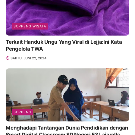
SOPPENG WISATA
Terkait Handuk Ungu Yang Viral di Lejja:Ini Kata
Pengelola TWA
SABTU, JUNI 22, 2024
SOPPENG
Menghadapi Tantangan Dunia Pendidikan dengan
Smart Digital Classroom SD Negeri 53 Lajarella