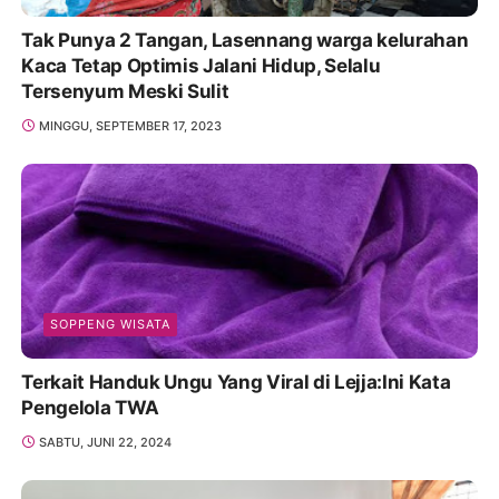
Tak Punya 2 Tangan, Lasennang warga kelurahan
Kaca Tetap Optimis Jalani Hidup, Selalu
Tersenyum Meski Sulit
MINGGU, SEPTEMBER 17, 2023
SOPPENG WISATA
Terkait Handuk Ungu Yang Viral di Lejja:Ini Kata
Pengelola TWA
SABTU, JUNI 22, 2024