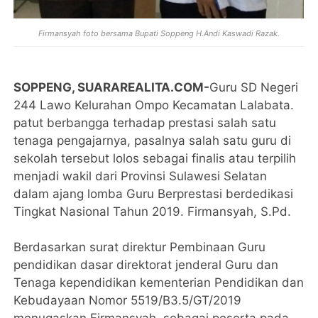
Firmansyah foto bersama Bupati Soppeng H.Andi Kaswadi Razak.
SOPPENG, SUARAREALITA.COM-
Guru SD Negeri
244 Lawo Kelurahan Ompo Kecamatan Lalabata.
patut berbangga terhadap prestasi salah satu
tenaga pengajarnya, pasalnya salah satu guru di
sekolah tersebut lolos sebagai finalis atau terpilih
menjadi wakil dari Provinsi Sulawesi Selatan
dalam ajang lomba Guru Berprestasi berdedikasi
Tingkat Nasional Tahun 2019. Firmansyah, S.Pd.
Berdasarkan surat direktur Pembinaan Guru
pendidikan dasar direktorat jenderal Guru dan
Tenaga kependidikan kementerian Pendidikan dan
Kebudayaan Nomor 5519/B3.5/GT/2019
menugaskan Firmansyah sebagai peserta pada