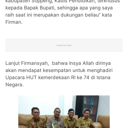
kabupaten Soppeng, Kadis Pendidikan, terkhusus
kepada Bapak Bupati, sehingga apa yang saya
raih saat ini merupakan dukungan beliau” kata
Firman.
Lanjut Firmansyah, bahwa Insya Allah dirinya
akan mendapat kesempatan untuk menghadiri
Upacara HUT kemerdekaan RI ke 74 di Istana
Negara.