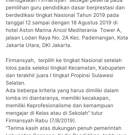
pemilihan guru pendidikan dasar berprestasi dan
berdedikasi tingkat Nasional Tahun 2019 pada
tanggal 12 sampai dengan 18 Agustus 2019 di
hotel Aston Marina Ancol Mediterania Tower A,
jalaan Lodan Raya No. 2A Kec. Pademangan, Kota
Jakarta Utara, DKI Jakarta.
Firmansyah, terpilih ke tingkat Nasional setelah
lolos pada seleksi tingkat Kecamatan, Kabupaten
dan terakhir juara I tingkat Propinsi Sulawesi
Selatan.
Ada beberpa kriteria yang harus dimiliki dalam
lomba ini diantaranya, memiliki kecakapan,
memiliki Keprofesionalisme dan kemampuan
mengajar di Kelas atau di Sekolah” tutur
Firmansyah Rabu (7/8/2019).
“Terima kasih atas dukungan penuh pemerintah