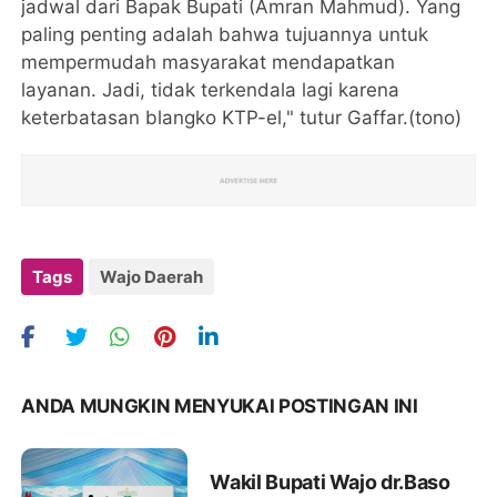
jadwal dari Bapak Bupati (Amran Mahmud). Yang
paling penting adalah bahwa tujuannya untuk
mempermudah masyarakat mendapatkan
layanan. Jadi, tidak terkendala lagi karena
keterbatasan blangko KTP-el," tutur Gaffar.(tono)
Tags
Wajo Daerah
ANDA MUNGKIN MENYUKAI POSTINGAN INI
Wakil Bupati Wajo dr.Baso