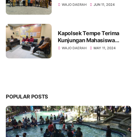
Murah
WAJO DAERAH
JUN 11, 2024
Kapolsek Tempe Terima
Kunjungan Mahasiswa
Universitas
WAJO DAERAH
MAY 11, 2024
Puangrimaggalatung
POPULAR POSTS