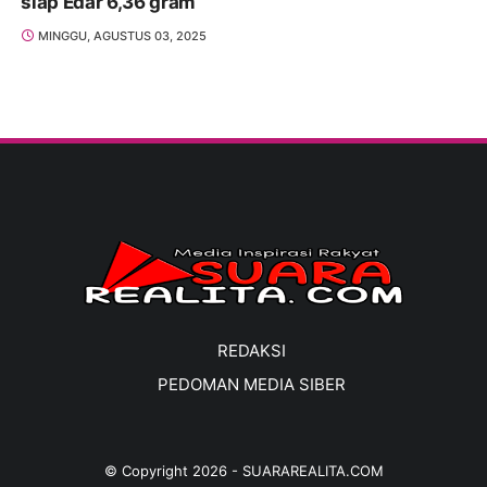
siap Edar 6,36 gram
MINGGU, AGUSTUS 03, 2025
REDAKSI
PEDOMAN MEDIA SIBER
© Copyright
2026
-
SUARAREALITA.COM