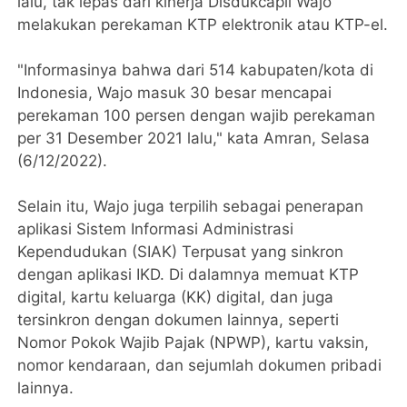
lalu, tak lepas dari kinerja Disdukcapil Wajo
melakukan perekaman KTP elektronik atau KTP-el.
"Informasinya bahwa dari 514 kabupaten/kota di
Indonesia, Wajo masuk 30 besar mencapai
perekaman 100 persen dengan wajib perekaman
per 31 Desember 2021 lalu," kata Amran, Selasa
(6/12/2022).
Selain itu, Wajo juga terpilih sebagai penerapan
aplikasi Sistem Informasi Administrasi
Kependudukan (SIAK) Terpusat yang sinkron
dengan aplikasi IKD. Di dalamnya memuat KTP
digital, kartu keluarga (KK) digital, dan juga
tersinkron dengan dokumen lainnya, seperti
Nomor Pokok Wajib Pajak (NPWP), kartu vaksin,
nomor kendaraan, dan sejumlah dokumen pribadi
lainnya.