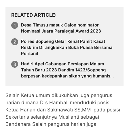
RELATED ARTICLE
Desa Timusu masuk Calon nominator
Nominasi Juara Paralegal Award 2023
Polres Soppeng Gelar Kenal Pamit Kasat
Reskrim Dirangkaikan Buka Puasa Bersama
Personil
Hadiri Apel Gabungan Persiapan Malam
Tahun Baru 2023 Dandim 1423/Soppeng
berpesan kedepankan sikap yang humanis
jangan arogan serta laksanakan tugas secara
profesional
Selain Ketua umum dikukuhkan juga pengurus
harian dimana Drs Hambali menduduki posisi
Ketua Harian dan Sakmawati SS,MM pada posisi
Sekertaris selanjutnya Muslianti sebagai
Bendahara Selain pengurus harian juga