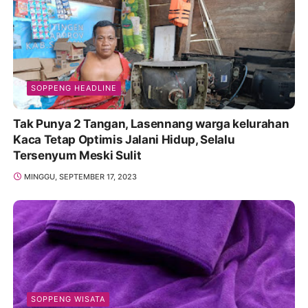
SOPPENG HEADLINE
Tak Punya 2 Tangan, Lasennang warga kelurahan
Kaca Tetap Optimis Jalani Hidup, Selalu
Tersenyum Meski Sulit
MINGGU, SEPTEMBER 17, 2023
SOPPENG WISATA