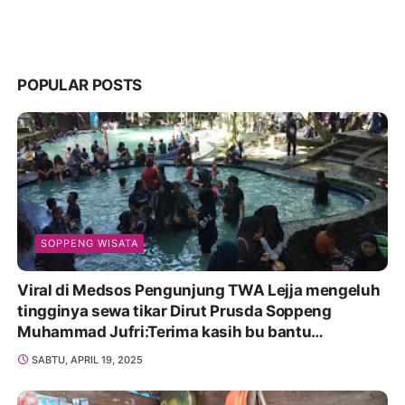
POPULAR POSTS
SOPPENG WISATA
Viral di Medsos Pengunjung TWA Lejja mengeluh
tingginya sewa tikar Dirut Prusda Soppeng
Muhammad Jufri:Terima kasih bu bantu
Promosikan
SABTU, APRIL 19, 2025