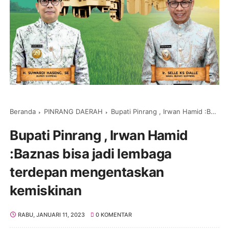
Beranda
PINRANG DAERAH
Bupati Pinrang , Irwan Hamid :Baznas bisa jadi lembaga terdepan mengentaskan kemiskinan
Bupati Pinrang , Irwan Hamid
:Baznas bisa jadi lembaga
terdepan mengentaskan
kemiskinan
RABU, JANUARI 11, 2023
0 KOMENTAR