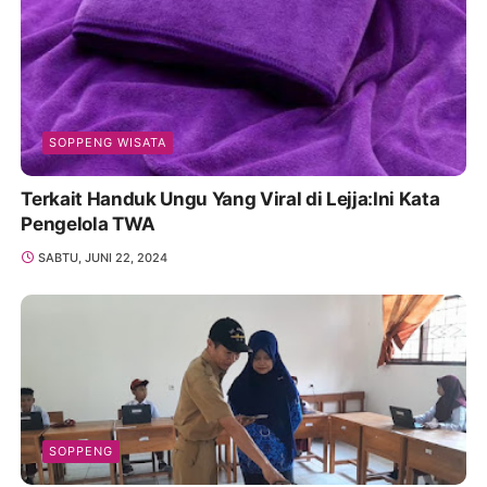
SOPPENG WISATA
Terkait Handuk Ungu Yang Viral di Lejja:Ini Kata
Pengelola TWA
SABTU, JUNI 22, 2024
SOPPENG