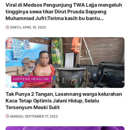
Viral di Medsos Pengunjung TWA Lejja mengeluh
tingginya sewa tikar Dirut Prusda Soppeng
Muhammad Jufri:Terima kasih bu bantu
Promosikan
SABTU, APRIL 19, 2025
SOPPENG HEADLINE
Tak Punya 2 Tangan, Lasennang warga kelurahan
Kaca Tetap Optimis Jalani Hidup, Selalu
Tersenyum Meski Sulit
MINGGU, SEPTEMBER 17, 2023