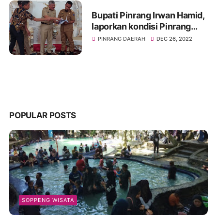
Bupati Pinrang Irwan Hamid,
laporkan kondisi Pinrang
Akibat cuaca buruk
PINRANG DAERAH
DEC 26, 2022
POPULAR POSTS
SOPPENG WISATA