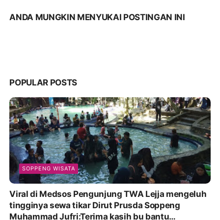
ANDA MUNGKIN MENYUKAI POSTINGAN INI
POPULAR POSTS
SOPPENG WISATA
Viral di Medsos Pengunjung TWA Lejja mengeluh
tingginya sewa tikar Dirut Prusda Soppeng
Muhammad Jufri:Terima kasih bu bantu