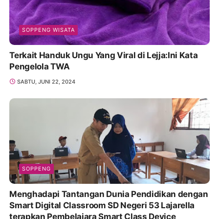
SOPPENG WISATA
Terkait Handuk Ungu Yang Viral di Lejja:Ini Kata
Pengelola TWA
SABTU, JUNI 22, 2024
SOPPENG
Menghadapi Tantangan Dunia Pendidikan dengan
Smart Digital Classroom SD Negeri 53 Lajarella
terapkan Pembelajara Smart Class Device