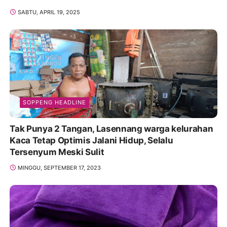
Promosikan
SABTU, APRIL 19, 2025
SOPPENG HEADLINE
Tak Punya 2 Tangan, Lasennang warga kelurahan
Kaca Tetap Optimis Jalani Hidup, Selalu
Tersenyum Meski Sulit
MINGGU, SEPTEMBER 17, 2023