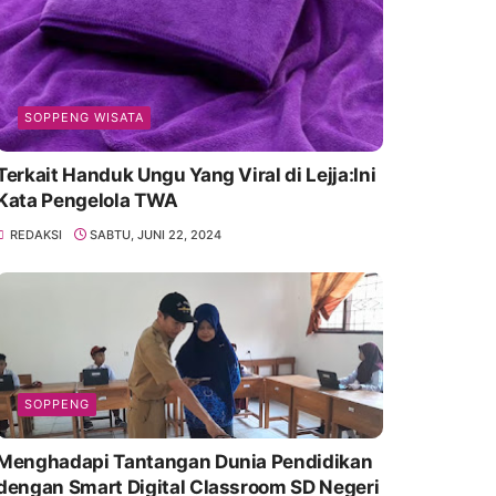
SOPPENG WISATA
Terkait Handuk Ungu Yang Viral di Lejja:Ini
Kata Pengelola TWA
REDAKSI
SABTU, JUNI 22, 2024
SOPPENG
Menghadapi Tantangan Dunia Pendidikan
dengan Smart Digital Classroom SD Negeri