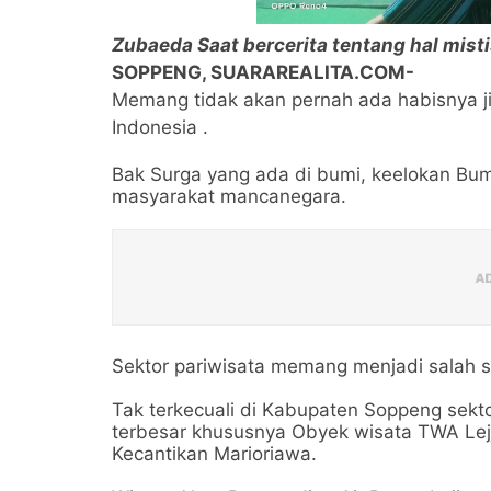
Zubaeda Saat bercerita tentang hal mistis
SOPPENG, SUARAREALITA.COM-
Memang tidak akan pernah ada habisnya ji
Indonesia .
Bak Surga yang ada di bumi, keelokan Bumi
masyarakat mancanegara.
Sektor pariwisata memang menjadi salah 
Tak terkecuali di Kabupaten Soppeng sekt
terbesar khususnya Obyek wisata TWA Lej
Kecantikan Marioriawa.