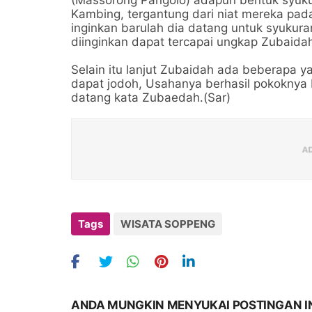
Kambing, tergantung dari niat mereka pada
inginkan barulah dia datang untuk syukura
diinginkan dapat tercapai ungkap Zubaida
Selain itu lanjut Zubaidah ada beberapa y
dapat jodoh, Usahanya berhasil pokoknya 
datang kata Zubaedah.(Sar)
Tags
WISATA SOPPENG
ANDA MUNGKIN MENYUKAI POSTINGAN I