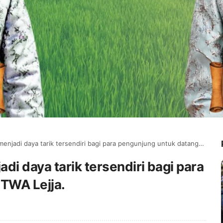
di daya tarik tersendiri bagi para pengunjung untuk datang di TWA Lejja.
di daya tarik tersendiri bagi para
 TWA Lejja.