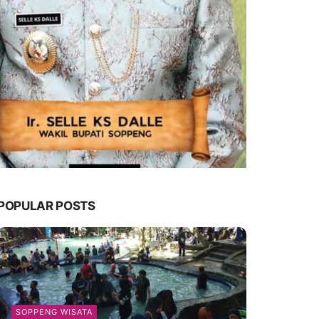
POPULAR POSTS
SOPPENG WISATA