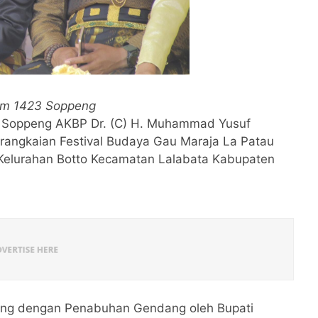
im 1423 Soppeng
 Soppeng AKBP Dr. (C) H. Muhammad Yusuf
 rangkaian Festival Budaya Gau Maraja La Patau
Kelurahan Botto Kecamatan Lalabata Kabupaten
sung dengan Penabuhan Gendang oleh Bupati