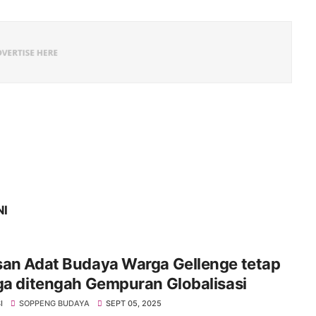
NI
san Adat Budaya Warga Gellenge tetap
ga ditengah Gempuran Globalisasi
I
SOPPENG BUDAYA
SEPT 05, 2025