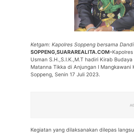
Ketgam: Kapolres Soppeng bersama Dand
SOPPENG,SUARAREALITA.COM-
Kapolres
Usman S.H.,S.I.K.,M.T hadiri Kirab Budaya
Matanna Tikka di Anjungan I Mangkawani 
Soppeng, Senin 17 Juli 2023.
Kegiatan yang dilaksanakan dilepas lang