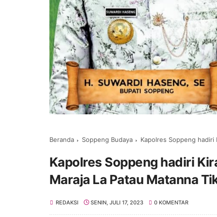
Beranda
Soppeng Budaya
Kapolres Soppeng hadiri K
Kapolres Soppeng hadiri Kir
Maraja La Patau Matanna Ti
REDAKSI
SENIN, JULI 17, 2023
0 KOMENTAR