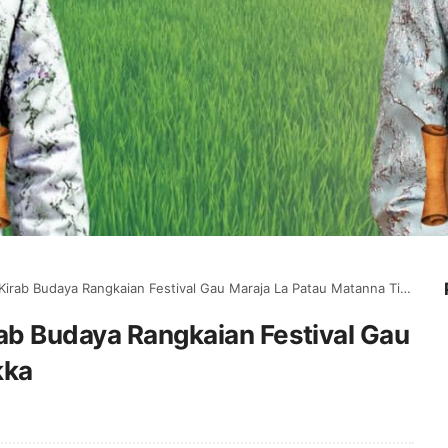
irab Budaya Rangkaian Festival Gau Maraja La Patau Matanna Tikka
ab Budaya Rangkaian Festival Gau
kka