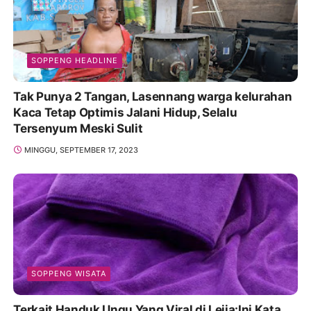
SOPPENG HEADLINE
Tak Punya 2 Tangan, Lasennang warga kelurahan
Kaca Tetap Optimis Jalani Hidup, Selalu
Tersenyum Meski Sulit
MINGGU, SEPTEMBER 17, 2023
SOPPENG WISATA
Terkait Handuk Ungu Yang Viral di Lejja:Ini Kata