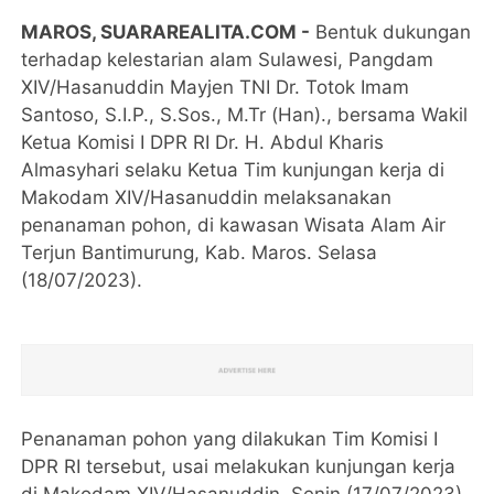
MAROS, SUARAREALITA.COM -
Bentuk dukungan
terhadap kelestarian alam Sulawesi, Pangdam
XIV/Hasanuddin Mayjen TNI Dr. Totok Imam
Santoso, S.I.P., S.Sos., M.Tr (Han)., bersama Wakil
Ketua Komisi I DPR RI Dr. H. Abdul Kharis
Almasyhari selaku Ketua Tim kunjungan kerja di
Makodam XIV/Hasanuddin melaksanakan
penanaman pohon, di kawasan Wisata Alam Air
Terjun Bantimurung, Kab. Maros. Selasa
(18/07/2023).
Penanaman pohon yang dilakukan Tim Komisi I
DPR RI tersebut, usai melakukan kunjungan kerja
di Makodam XIV/Hasanuddin, Senin (17/07/2023)