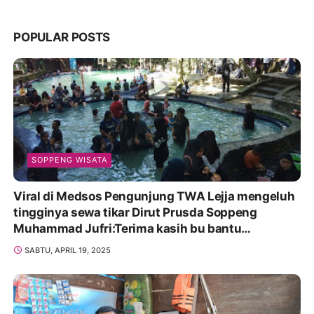
POPULAR POSTS
SOPPENG WISATA
Viral di Medsos Pengunjung TWA Lejja mengeluh
tingginya sewa tikar Dirut Prusda Soppeng
Muhammad Jufri:Terima kasih bu bantu
Promosikan
SABTU, APRIL 19, 2025