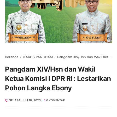
Beranda
MAROS PANGDAM
Pangdam XIV/Hsn dan Wakil Ketua Komisi I DPR RI : Lestarikan Pohon Langka Ebony
Pangdam XIV/Hsn dan Wakil
Ketua Komisi I DPR RI : Lestarikan
Pohon Langka Ebony
SELASA, JULI 18, 2023
0 KOMENTAR