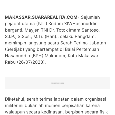
MAKASSAR,SUARAREALITA.COM-
Sejumlah
pejabat utama (PJU) Kodam XIV/Hasanuddin
berganti, Mayjen TNI Dr. Totok Imam Santoso,
S.I.P., S.Sos., M.Tr. (Han)., selaku Pangdam,
memimpin langsung acara Serah Terima Jabatan
(Sertijab) yang bertempat di Balai Pertemuan
Hasanuddin (BPH) Makodam, Kota Makassar.
Rabu (26/07/2023).
Diketahui, serah terima jabatan dalam organisasi
militer ini bukanlah momen perpisahan karena
walaupun secara kedinasan, berpisah secara fisik