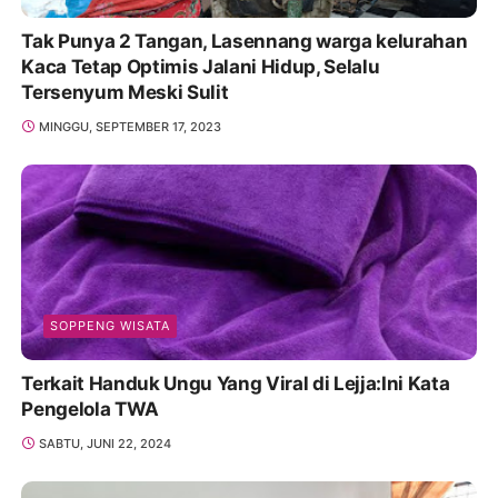
Tak Punya 2 Tangan, Lasennang warga kelurahan
Kaca Tetap Optimis Jalani Hidup, Selalu
Tersenyum Meski Sulit
MINGGU, SEPTEMBER 17, 2023
SOPPENG WISATA
Terkait Handuk Ungu Yang Viral di Lejja:Ini Kata
Pengelola TWA
SABTU, JUNI 22, 2024