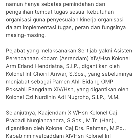
namun hanya sebatas pemindahan dan
pengalihan tempat tugas sesuai kebutuhan
organisasi guna penyesuaian kinerja organisasi
dalam implementasi tugas, peran dan fungsinya
masing-masing.
Pejabat yang melaksanakan Sertijab yakni Asisten
Perencanaan Kodam (Asrendam) XIV/Hsn Kolonel
Arm Erland Hendriatna, S.I.P., digantikan oleh
Kolonel Inf Choiril Anwar, S.Sos., yang sebelumnya
menjabat sebagai Pamen Ahli Bidang OMP
Poksahli Pangdam XIV/Hsn, yang digantikan oleh
Kolonel Czi Nurdihin Adi Nugroho, S.I.P., M.M.
Selanjutnya, Kaajendam XIV/Hsn Kolonel Caj
Prabadi Nurgiancandra, S.Sos., M.Tr. (Han).,
digantikan oleh Kolonel Caj Drs. Rahman, M.Pd.,
Kababinminvetcaddam XIVHsn Kolonel Inf