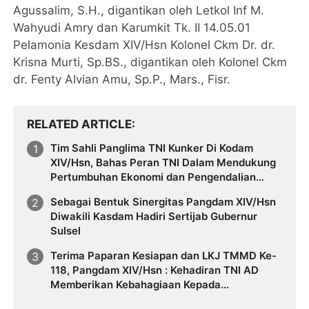
Agussalim, S.H., digantikan oleh Letkol Inf M.
Wahyudi Amry dan Karumkit Tk. II 14.05.01
Pelamonia Kesdam XIV/Hsn Kolonel Ckm Dr. dr.
Krisna Murti, Sp.BS., digantikan oleh Kolonel Ckm
dr. Fenty Alvian Amu, Sp.P., Mars., Fisr.
RELATED ARTICLE
Tim Sahli Panglima TNI Kunker Di Kodam
XIV/Hsn, Bahas Peran TNI Dalam Mendukung
Pertumbuhan Ekonomi dan Pengendalian
Inflasi di Daerah
Sebagai Bentuk Sinergitas Pangdam XIV/Hsn
Diwakili Kasdam Hadiri Sertijab Gubernur
Sulsel
Terima Paparan Kesiapan dan LKJ TMMD Ke-
118, Pangdam XIV/Hsn : Kehadiran TNI AD
Memberikan Kebahagiaan Kepada
Masyarakat