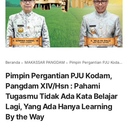
Beranda
MAKASSAR PANGDAM
Pimpin Pergantian PJU Kodam, Pangdam XIV/Hsn : Pahami Tugasmu Tidak Ada Kata Belajar Lagi, Yang Ada Hanya Learning By the Way
Pimpin Pergantian PJU Kodam,
Pangdam XIV/Hsn : Pahami
Tugasmu Tidak Ada Kata Belajar
Lagi, Yang Ada Hanya Learning
By the Way