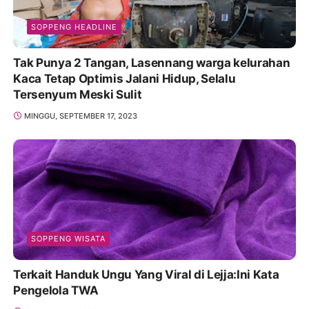
SOPPENG HEADLINE
Tak Punya 2 Tangan, Lasennang warga kelurahan
Kaca Tetap Optimis Jalani Hidup, Selalu
Tersenyum Meski Sulit
MINGGU, SEPTEMBER 17, 2023
SOPPENG WISATA
Terkait Handuk Ungu Yang Viral di Lejja:Ini Kata
Pengelola TWA