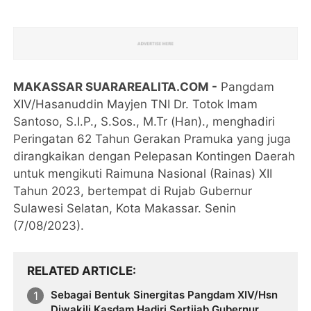
MAKASSAR SUARAREALITA.COM -
Pangdam
XIV/Hasanuddin Mayjen TNI Dr. Totok Imam
Santoso, S.I.P., S.Sos., M.Tr (Han)., menghadiri
Peringatan 62 Tahun Gerakan Pramuka yang juga
dirangkaikan dengan Pelepasan Kontingen Daerah
untuk mengikuti Raimuna Nasional (Rainas) XII
Tahun 2023, bertempat di Rujab Gubernur
Sulawesi Selatan, Kota Makassar. Senin
(7/08/2023).
RELATED ARTICLE
Sebagai Bentuk Sinergitas Pangdam XIV/Hsn
Diwakili Kasdam Hadiri Sertijab Gubernur