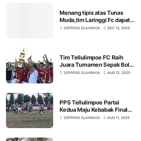
Menang tipis atas Tunas
Muda,tim Laringgi Fc dapat
tiket ke Semi final
SOPPENG OLAHRAGA
DEC 13, 2025
Tim Tellulimpoe FC Raih
Juara Turnamen Sepak Bola
Antar Desa HUT ke-80 RI
SOPPENG OLAHRAGA
AUG 12, 2025
PPS Tellulimpoe Partai
Kedua Maju Kebabak Final
setelah Menaklukkan
SOPPENG OLAHRAGA
AUG 11, 2025
Laringgi FC