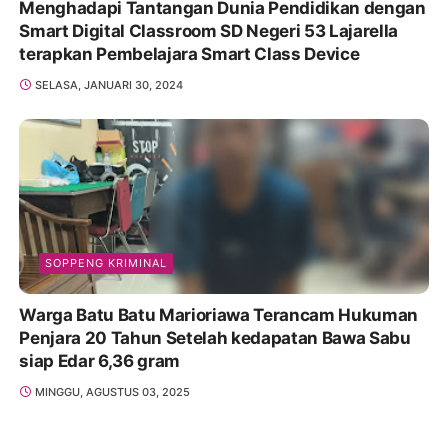
Menghadapi Tantangan Dunia Pendidikan dengan
Smart Digital Classroom SD Negeri 53 Lajarella
terapkan Pembelajara Smart Class Device
SELASA, JANUARI 30, 2024
SOPPENG KRIMINAL
Warga Batu Batu Marioriawa Terancam Hukuman
Penjara 20 Tahun Setelah kedapatan Bawa Sabu
siap Edar 6,36 gram
MINGGU, AGUSTUS 03, 2025