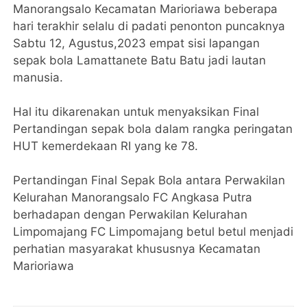
Manorangsalo Kecamatan Marioriawa beberapa
hari terakhir selalu di padati penonton puncaknya
Sabtu 12, Agustus,2023 empat sisi lapangan
sepak bola Lamattanete Batu Batu jadi lautan
manusia.
Hal itu dikarenakan untuk menyaksikan Final
Pertandingan sepak bola dalam rangka peringatan
HUT kemerdekaan RI yang ke 78.
Pertandingan Final Sepak Bola antara Perwakilan
Kelurahan Manorangsalo FC Angkasa Putra
berhadapan dengan Perwakilan Kelurahan
Limpomajang FC Limpomajang betul betul menjadi
perhatian masyarakat khususnya Kecamatan
Marioriawa