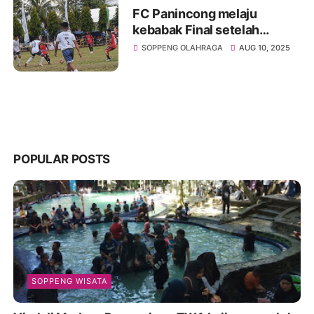
FC Panincong melaju
kebabak Final setelah
mengalahkan FC Kaca lewat
SOPPENG OLAHRAGA
AUG 10, 2025
Drama adu Penalti
POPULAR POSTS
SOPPENG WISATA