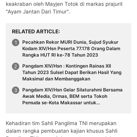
keakraban oleh Mayjen Totok di markas prajurit
"Ayam Jantan Dari Timur".
RELATED ARTICLE
Pecahkan Rekor MURI Dunia, Sujud Syukur
Kodam XIV/Hsn Peserta 77.178 Orang Dalam
Rangka HUT RI ke-78 Tahun 2023
Pangdam XIV/Hsn : Kontingen Rainas XII
Tahun 2023 Sulsel Dapat Berikan Hasil Yang
Maksimal dan Membanggakan
Pangdam XIV/Hsn Gelar Silaturahmi Bersama
Awak Media, Ormas, BEM serta Tokoh
Pemuda se-Kota Makassar untuk
mewujudkan Pemilu 2024 Aman dan Damai
Kehadiran tim Sahli Panglima TNI merupakan
dalam rangka pembuatan kajian khusus Sahli