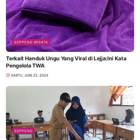
SOPPENG WISATA
Terkait Handuk Ungu Yang Viral di Lejja:Ini Kata
Pengelola TWA
SABTU, JUNI 22, 2024
SOPPENG