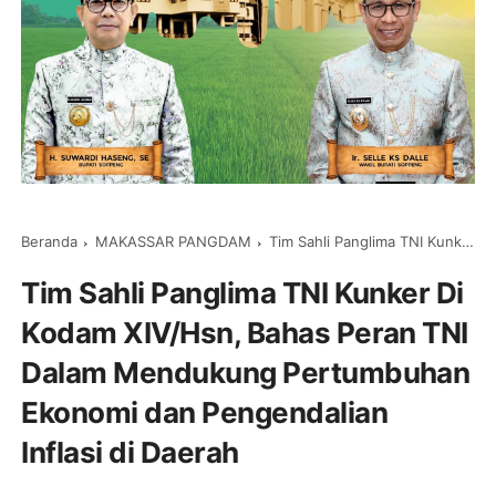
Beranda
MAKASSAR PANGDAM
Tim Sahli Panglima TNI Kunker Di Kodam XIV/Hsn, Bahas Peran TNI Dalam Mendukung Pertumbuhan Ekonomi dan Pengendalian Inflasi di Daerah
Tim Sahli Panglima TNI Kunker Di
Kodam XIV/Hsn, Bahas Peran TNI
Dalam Mendukung Pertumbuhan
Ekonomi dan Pengendalian
Inflasi di Daerah