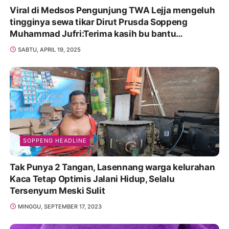
Viral di Medsos Pengunjung TWA Lejja mengeluh
tingginya sewa tikar Dirut Prusda Soppeng
Muhammad Jufri:Terima kasih bu bantu
Promosikan
SABTU, APRIL 19, 2025
SOPPENG HEADLINE
Tak Punya 2 Tangan, Lasennang warga kelurahan
Kaca Tetap Optimis Jalani Hidup, Selalu
Tersenyum Meski Sulit
MINGGU, SEPTEMBER 17, 2023