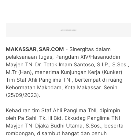
MAKASSAR, SAR.COM
- Sinergitas dalam
pelaksanaan tugas, Pangdam XIV/Hasanuddin
Mayjen TNI Dr. Totok Imam Santoso, S.I.P., S.Sos.,
M.Tr (Han), menerima Kunjungan Kerja (Kunker)
Tim Staf Ahli Panglima TNI, bertempat di ruang
Kehormatan Makodam, Kota Makassar. Senin
(25/09/2023).
Kehadiran tim Staf Ahli Panglima TNI, dipimpin
oleh Pa Sahli Tk. III Bid. Ekkudag Panglima TNI
Mayjen TNI Djaka Budhi Utama, S.Sos., beserta
rombongan, disambut hangat dan penuh