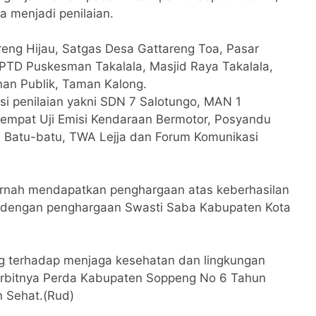
a menjadi penilaian.
reng Hijau, Satgas Desa Gattareng Toa, Pasar
PTD Puskesman Takalala, Masjid Raya Takalala,
nan Publik, Taman Kalong.
si penilaian yakni SDN 7 Salotungo, MAN 1
empat Uji Emisi Kendaraan Bermotor, Posyandu
l Batu-batu, TWA Lejja dan Forum Komunikasi
ernah mendapatkan penghargaan atas keberhasilan
 dengan penghargaan Swasti Saba Kabupaten Kota
g terhadap menjaga kesehatan dan lingkungan
terbitnya Perda Kabupaten Soppeng No 6 Tahun
 Sehat.(Rud)