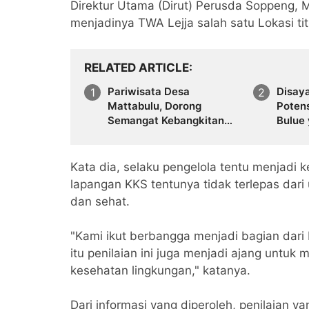
Direktur Utama (Dirut) Perusda Soppeng, 
menjadinya TWA Lejja salah satu Lokasi ti
RELATED ARTICLE
Pariwisata Desa
Disay
Mattabulu, Dorong
Potens
Semangat Kebangkitan
Bulue
Warga
Terkel
Kata dia, selaku pengelola tentu menjadi k
lapangan KKS tentunya tidak terlepas dari
dan sehat.
"Kami ikut berbangga menjadi bagian dari 
itu penilaian ini juga menjadi ajang untu
kesehatan lingkungan," katanya.
Dari informasi yang diperoleh, penilaian y