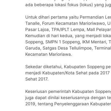
ada beberapa lokasi fokus (lokus) yang jug
Untuk dihari pertama yaitu Permandian Le
Tanalle, Forum Kecamatan Marioriwawo, U
Pasar Lajoa, TPA/IPLT Lempa, Mall Pelaya
Kemudian di hari kedua, yang menjadi loka
Soppeng, SMPN 1 Soppeng, IKM Mentari, T
Garuda, Satgas Desa Tellulimpoe, Termina
Kecamatan Marioriawa.
Sekedar diketahui, Kabupaten Soppeng p
menjadi Kabupaten/Kota Sehat pada 2017
Sehat 2017.
Keseriusan pemerintah Kabupaten Soppen
juga dapat dinilai keseriusannya dengan 
2019, tentang Penyelenggaraan Kabupaten