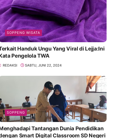
SOPPENG WISATA
Terkait Handuk Ungu Yang Viral di Lejja:Ini
Kata Pengelola TWA
REDAKSI
SABTU, JUNI 22, 2024
SOPPENG
Menghadapi Tantangan Dunia Pendidikan
dengan Smart Digital Classroom SD Negeri