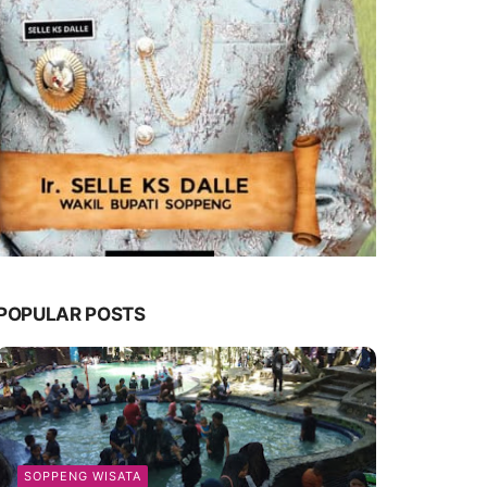
POPULAR POSTS
SOPPENG WISATA