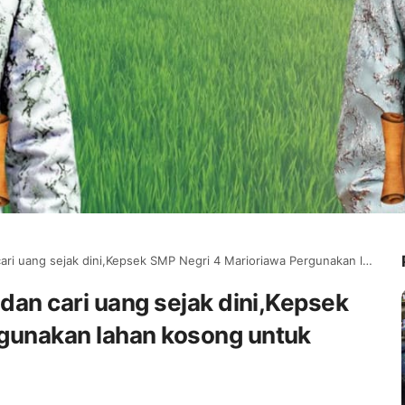
ak dini,Kepsek SMP Negri 4 Marioriawa Pergunakan lahan kosong untuk tanami sayur sayuran
 dan cari uang sejak dini,Kepsek
gunakan lahan kosong untuk