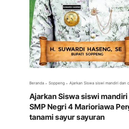
Beranda
Soppeng
Ajarkan Siswa siswi mandiri dan cari uang sej
Ajarkan Siswa siswi mandiri
SMP Negri 4 Marioriawa Per
tanami sayur sayuran