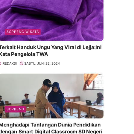
SOPPENG WISATA
Terkait Handuk Ungu Yang Viral di Lejja:Ini
Kata Pengelola TWA
REDAKSI
SABTU, JUNI 22, 2024
SOPPENG
Menghadapi Tantangan Dunia Pendidikan
dengan Smart Digital Classroom SD Negeri