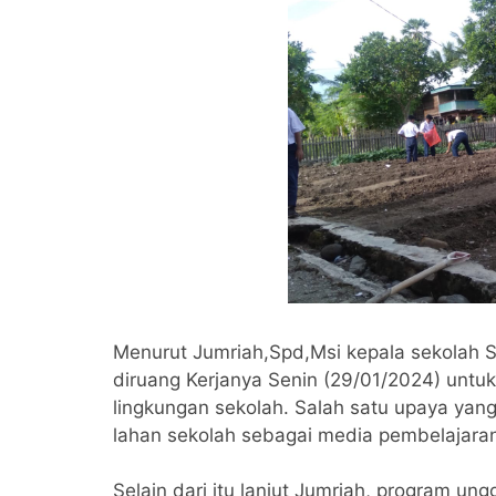
Menurut Jumriah,Spd,Msi kepala sekolah S
diruang Kerjanya Senin (29/01/2024) untu
lingkungan sekolah. Salah satu upaya ya
lahan sekolah sebagai media pembelajara
Selain dari itu lanjut Jumriah, program u