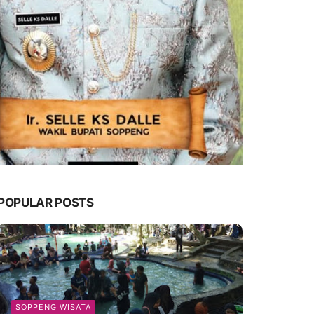
POPULAR POSTS
SOPPENG WISATA