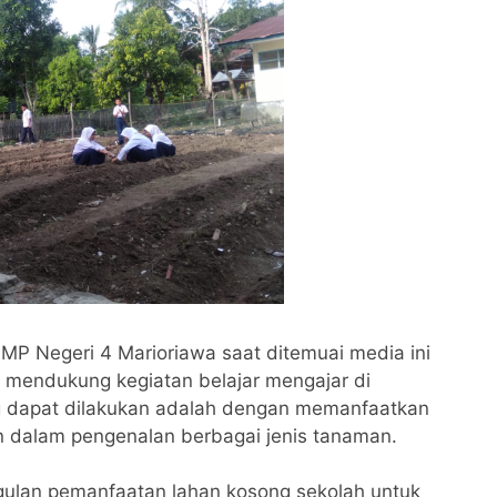
MP Negeri 4 Marioriawa saat ditemuai media ini
k mendukung kegiatan belajar mengajar di
ng dapat dilakukan adalah dengan memanfaatkan
n dalam pengenalan berbagai jenis tanaman.
nggulan pemanfaatan lahan kosong sekolah untuk