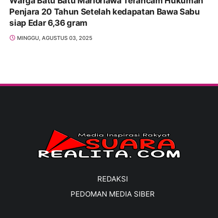
Warga Batu Batu Marioriawa Terancam Hukuman
Penjara 20 Tahun Setelah kedapatan Bawa Sabu
siap Edar 6,36 gram
MINGGU, AGUSTUS 03, 2025
REDAKSI
PEDOMAN MEDIA SIBER