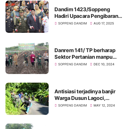
Dandim 1423/Soppeng
Hadiri Upacara Pengibaran
Bendera dan Bertindak
SOPPENG DANDIM
AUG 17, 2025
Sebagai Irup pada Ziarah
Nasional Peringatan HUT
ke-80 RI Tahun 2025 di
Kab.Soppeng.
Danrem 141/ TP berharap
Sektor Pertanian manpu
ditingkatkan
SOPPENG DANDIM
DEC 10, 2024
Antisiasi terjadinya banjir
Warga Dusun Lagoci,
bersama Koramil 04/Liliriaja
SOPPENG DANDIM
MAY 12, 2024
Kodim 1423/Soppeng
Bersihkan Saluran Air