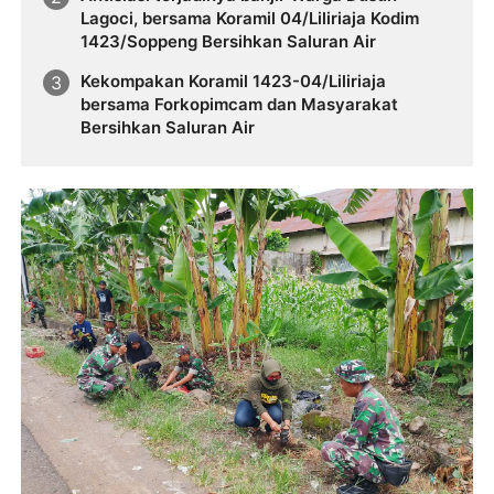
Lagoci, bersama Koramil 04/Liliriaja Kodim
1423/Soppeng Bersihkan Saluran Air
Kekompakan Koramil 1423-04/Liliriaja
bersama Forkopimcam dan Masyarakat
Bersihkan Saluran Air