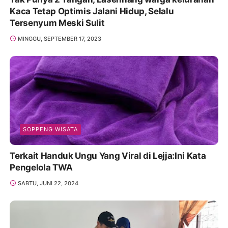
Kaca Tetap Optimis Jalani Hidup, Selalu
Tersenyum Meski Sulit
MINGGU, SEPTEMBER 17, 2023
SOPPENG WISATA
Terkait Handuk Ungu Yang Viral di Lejja:Ini Kata
Pengelola TWA
SABTU, JUNI 22, 2024