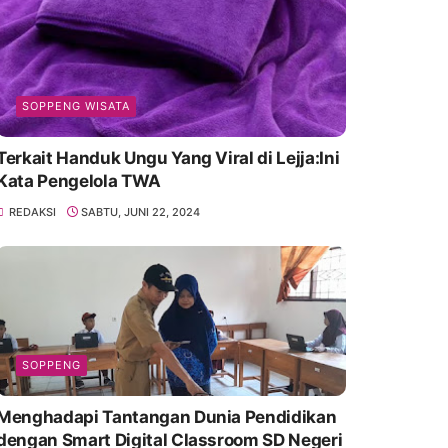
SOPPENG WISATA
Terkait Handuk Ungu Yang Viral di Lejja:Ini
Kata Pengelola TWA
REDAKSI
SABTU, JUNI 22, 2024
SOPPENG
Menghadapi Tantangan Dunia Pendidikan
dengan Smart Digital Classroom SD Negeri