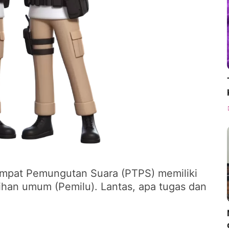
pat Pemungutan Suara (PTPS) memiliki
ihan umum (Pemilu). Lantas, apa tugas dan