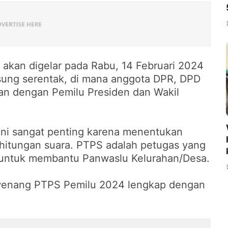
 akan digelar pada Rabu, 14 Februari 2024
sung serentak, di mana anggota DPR, DPD
n dengan Pemilu Presiden dan Wakil
sini sangat penting karena menentukan
hitungan suara. PTPS adalah petugas yang
 untuk membantu Panwaslu Kelurahan/Desa.
wewenang PTPS Pemilu 2024 lengkap dengan