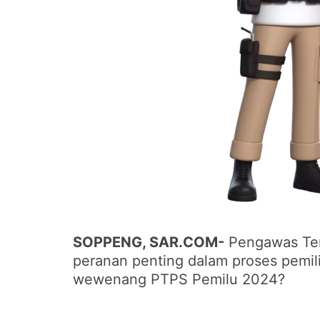
SOPPENG, SAR.COM-
Pengawas Tem
peranan penting dalam proses pemil
wewenang PTPS Pemilu 2024?