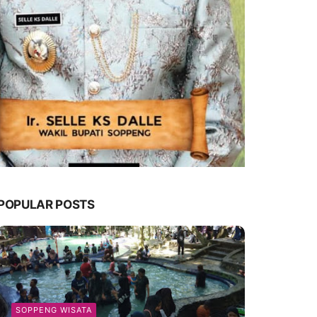
POPULAR POSTS
SOPPENG WISATA