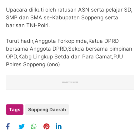
Upacara diikuti oleh ratusan ASN serta pelajar SD,
SMP dan SMA se-Kabupaten Soppeng serta
barisan TNI-Polri.
Turut hadir,Anggota Forkopimda,Ketua DPRD
bersama Anggota DPRD,Sekda bersama pimpinan
OPD,Kabg Lingkup Setda dan Para Camat,PJU
Polres Soppeng.(ono)
Tags
Soppeng Daerah