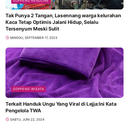
SOPPENG HEADLINE
Tak Punya 2 Tangan, Lasennang warga kelurahan
Kaca Tetap Optimis Jalani Hidup, Selalu
Tersenyum Meski Sulit
MINGGU, SEPTEMBER 17, 2023
SOPPENG WISATA
Terkait Handuk Ungu Yang Viral di Lejja:Ini Kata
Pengelola TWA
SABTU, JUNI 22, 2024