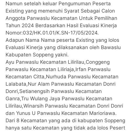
Namun setelah keluar Pengumuman Peserta
Existing yang memenuhi Syarat Sebagai Calon
Anggota Panwaslu Kecamatan Untuk Pemilihan
Tahun 2024 Berdasarkan Hasil Evaluasi Kinerja
Nomor:032/HK.01.01/K.SN-17/05/2024.
Adapun Nama Nama peserta Existing yang lolos
Evaluasi Kinerja yang dilaksanakan oleh Bawaslu
Kabupaten Soppeng yakni.
Ayu Panwaslu Kecamatan Lilirilau,Conggeng
Panwaslu Kecamatan Liliriaja,Irfan Panwaslu
Kecamatan Citta,Nurhuda Panwaslu Kecamatan
Lalabata,Nur Alam Panwaslu Kecamatan Donri
Donri,Setianengsih Panwaslu Kecamatan
Ganra,Tru Wulang Jaya Panwaslu Kecamatan
Lilirilau,Winarsih Panwaslu Kecamatan Donri Donri
dan Yunus U Panwaslu Kecamatan Marioriawa.
Dari 8 Kecamatan yang ada di kabupaten Soppeng
hanya satu Kecamatan yang tidak ada lolos Pesert