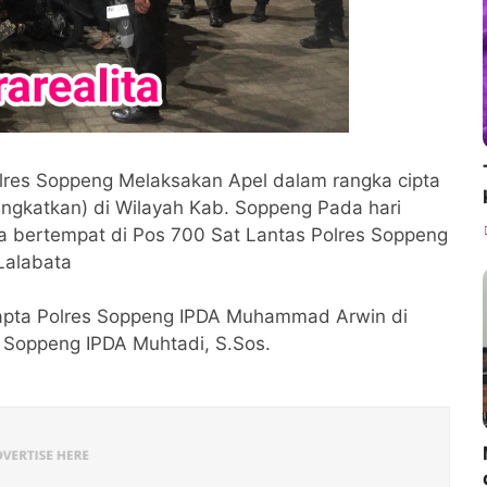
lres Soppeng Melaksakan Apel dalam rangka cipta
ingkatkan) di Wilayah Kab. Soppeng Pada hari
ta bertempat di Pos 700 Sat Lantas Polres Soppeng
Lalabata
mapta Polres Soppeng IPDA Muhammad Arwin di
s Soppeng IPDA Muhtadi, S.Sos.