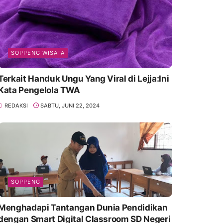
SOPPENG WISATA
Terkait Handuk Ungu Yang Viral di Lejja:Ini
Kata Pengelola TWA
REDAKSI
SABTU, JUNI 22, 2024
SOPPENG
Menghadapi Tantangan Dunia Pendidikan
dengan Smart Digital Classroom SD Negeri