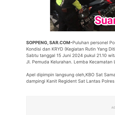
SOPPENG, SAR.COM-
Puluhan personel Po
Kondisi dan KRYD (Kegiatan Rutin Yang Dit
Sabtu tanggal 15 Juni 2024 pukul 21.10 wi
Jl. Pemuda Kelurahan. Lemba Kecamatan 
Apel dipimpin langsung oleh,KBO Sat Sa
dampingi Kanit Regident Sat Lantas Polre