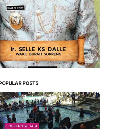
POPULAR POSTS
SOPPENG WISATA