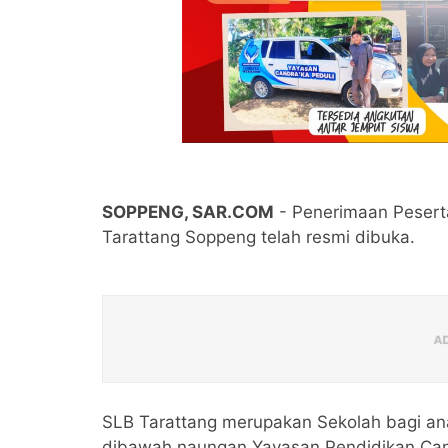
SOPPENG, SAR.COM
- Penerimaan Pesert
Tarattang Soppeng telah resmi dibuka.
SLB Tarattang merupakan Sekolah bagi an
dibawah naungan Yayasan Pendidikan Cand