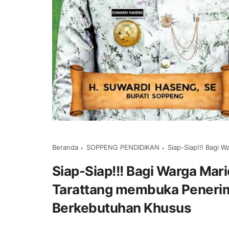
Beranda
SOPPENG PENDIDIKAN
Siap-Siap!!! Bagi Warga Marior
Siap-Siap!!! Bagi Warga Mar
Tarattang membuka Penerima
Berkebutuhan Khusus