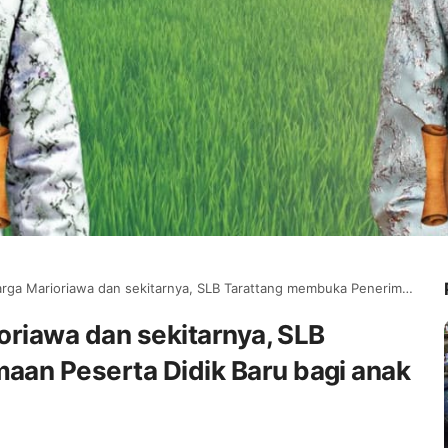
iawa dan sekitarnya, SLB Tarattang membuka Penerimaan Peserta Didik Baru bagi anak Berkebutuhan Khusus
ioriawa dan sekitarnya, SLB
an Peserta Didik Baru bagi anak