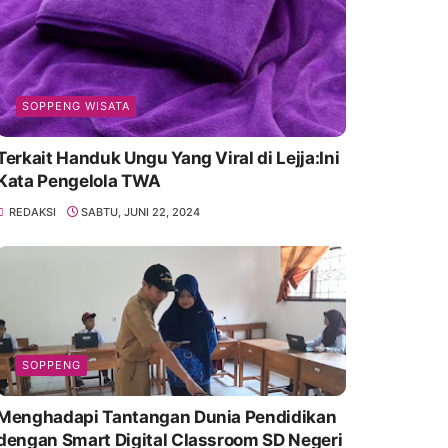
SOPPENG WISATA
Terkait Handuk Ungu Yang Viral di Lejja:Ini
Kata Pengelola TWA
REDAKSI
SABTU, JUNI 22, 2024
SOPPENG
Menghadapi Tantangan Dunia Pendidikan
dengan Smart Digital Classroom SD Negeri