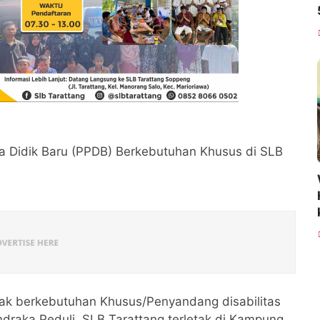
a Didik Baru (PPDB) Berkebutuhan Khusus di SLB
ak berkebutuhan Khusus/Penyandang disabilitas
raka Peduli, SLB Tarattang terletak di Kampung