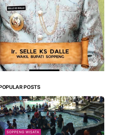
POPULAR POSTS
SOPPENG WISATA