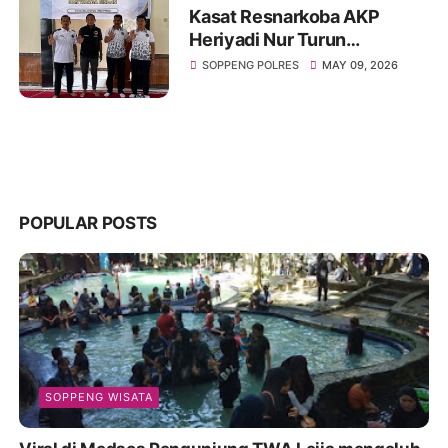
Kasat Resnarkoba AKP
Heriyadi Nur Turun
Langsung Edukasi Bahaya
SOPPENG POLRES
MAY 09, 2026
Narkoba di Rutan Soppeng
POPULAR POSTS
SOPPENG WISATA