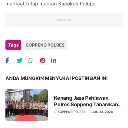
manfaat,tutup mantan Kapolres Palopo.
Tags
SOPPENG POLRES
ANDA MUNGKIN MENYUKAI POSTINGAN INI
Kenang Jasa Pahlawan,
Polres Soppeng Tanamkan
Semangat Pengabdian di
SOPPENG POLRES
JUN 23, 2026
Hari Bhayangkara ke-80