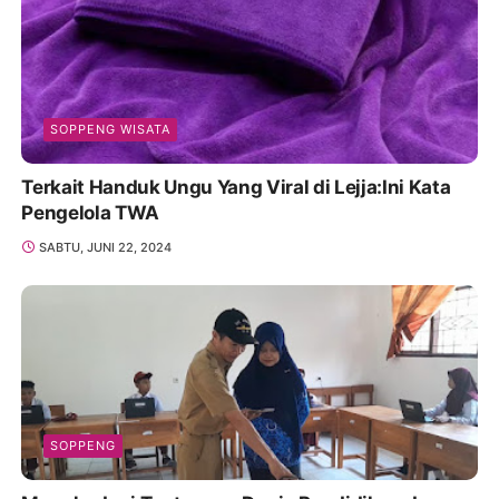
SOPPENG WISATA
Terkait Handuk Ungu Yang Viral di Lejja:Ini Kata
Pengelola TWA
SABTU, JUNI 22, 2024
SOPPENG