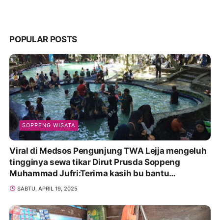
POPULAR POSTS
SOPPENG WISATA
Viral di Medsos Pengunjung TWA Lejja mengeluh
tingginya sewa tikar Dirut Prusda Soppeng
Muhammad Jufri:Terima kasih bu bantu
Promosikan
SABTU, APRIL 19, 2025