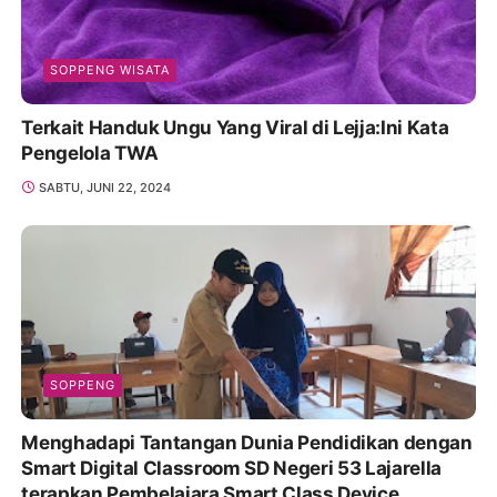
SOPPENG WISATA
Terkait Handuk Ungu Yang Viral di Lejja:Ini Kata
Pengelola TWA
SABTU, JUNI 22, 2024
SOPPENG
Menghadapi Tantangan Dunia Pendidikan dengan
Smart Digital Classroom SD Negeri 53 Lajarella
terapkan Pembelajara Smart Class Device