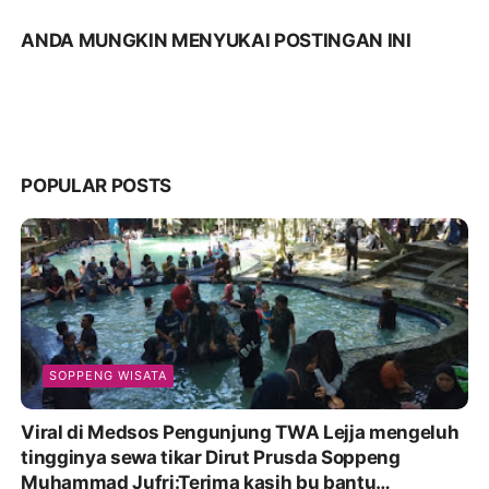
ANDA MUNGKIN MENYUKAI POSTINGAN INI
POPULAR POSTS
SOPPENG WISATA
Viral di Medsos Pengunjung TWA Lejja mengeluh
tingginya sewa tikar Dirut Prusda Soppeng
Muhammad Jufri:Terima kasih bu bantu