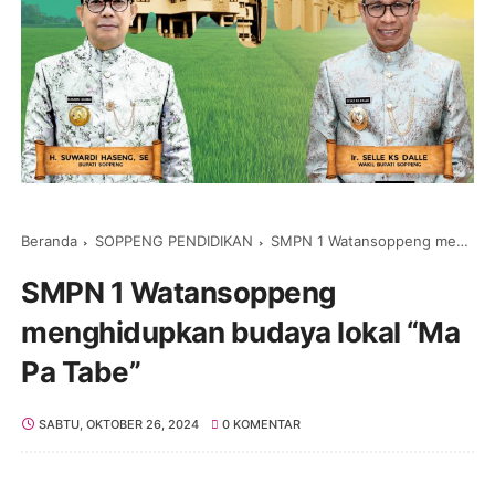
Beranda
SOPPENG PENDIDIKAN
SMPN 1 Watansoppeng menghidupkan budaya lokal “Ma Pa Tabe”
SMPN 1 Watansoppeng
menghidupkan budaya lokal “Ma
Pa Tabe”
SABTU, OKTOBER 26, 2024
0 KOMENTAR