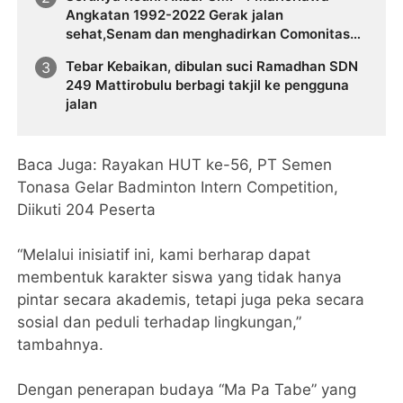
Angkatan 1992-2022 Gerak jalan
sehat,Senam dan menghadirkan Comonitas
Patrols
Tebar Kebaikan, dibulan suci Ramadhan SDN
249 Mattirobulu berbagi takjil ke pengguna
jalan
Baca Juga: Rayakan HUT ke-56, PT Semen
Tonasa Gelar Badminton Intern Competition,
Diikuti 204 Peserta
“Melalui inisiatif ini, kami berharap dapat
membentuk karakter siswa yang tidak hanya
pintar secara akademis, tetapi juga peka secara
sosial dan peduli terhadap lingkungan,”
tambahnya.
Dengan penerapan budaya “Ma Pa Tabe” yang