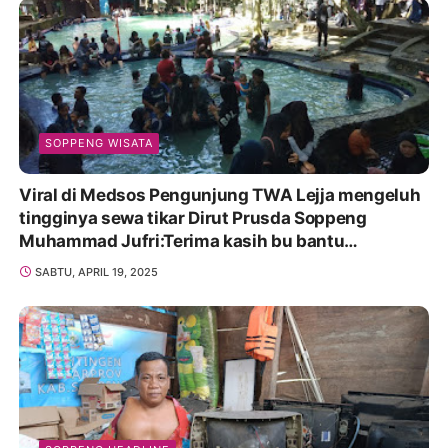
SOPPENG WISATA
Viral di Medsos Pengunjung TWA Lejja mengeluh
tingginya sewa tikar Dirut Prusda Soppeng
Muhammad Jufri:Terima kasih bu bantu
Promosikan
SABTU, APRIL 19, 2025