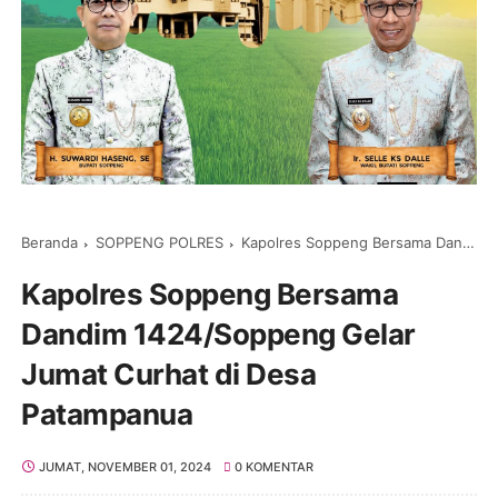
Beranda
SOPPENG POLRES
Kapolres Soppeng Bersama Dandim 1424/Soppeng Gelar Jumat Curhat di Desa Patampanua
Kapolres Soppeng Bersama
Dandim 1424/Soppeng Gelar
Jumat Curhat di Desa
Patampanua
JUMAT, NOVEMBER 01, 2024
0 KOMENTAR