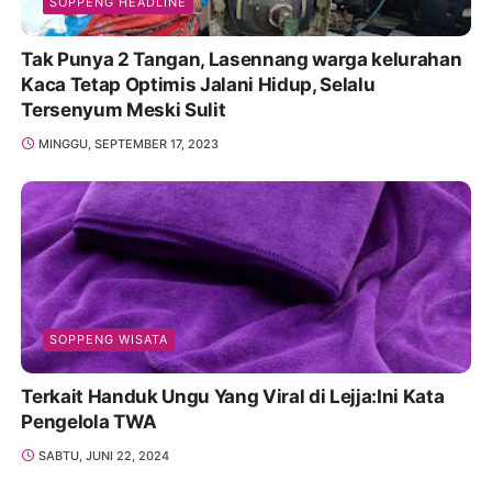
SOPPENG HEADLINE
Tak Punya 2 Tangan, Lasennang warga kelurahan
Kaca Tetap Optimis Jalani Hidup, Selalu
Tersenyum Meski Sulit
MINGGU, SEPTEMBER 17, 2023
SOPPENG WISATA
Terkait Handuk Ungu Yang Viral di Lejja:Ini Kata
Pengelola TWA
SABTU, JUNI 22, 2024