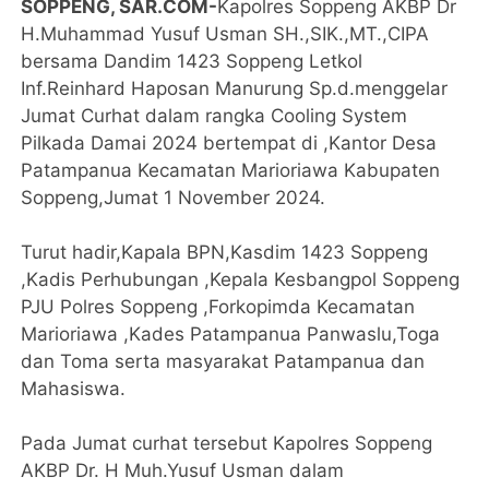
SOPPENG, SAR.COM-
Kapolres Soppeng AKBP Dr
H.Muhammad Yusuf Usman SH.,SIK.,MT.,CIPA
bersama Dandim 1423 Soppeng Letkol
Inf.Reinhard Haposan Manurung Sp.d.menggelar
Jumat Curhat dalam rangka Cooling System
Pilkada Damai 2024 bertempat di ,Kantor Desa
Patampanua Kecamatan Marioriawa Kabupaten
Soppeng,Jumat 1 November 2024.
Turut hadir,Kapala BPN,Kasdim 1423 Soppeng
,Kadis Perhubungan ,Kepala Kesbangpol Soppeng
PJU Polres Soppeng ,Forkopimda Kecamatan
Marioriawa ,Kades Patampanua Panwaslu,Toga
dan Toma serta masyarakat Patampanua dan
Mahasiswa.
Pada Jumat curhat tersebut Kapolres Soppeng
AKBP Dr. H Muh.Yusuf Usman dalam