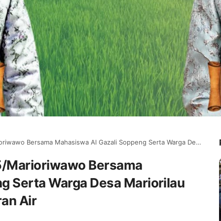
a Mahasiswa Al Gazali Soppeng Serta Warga Desa Mariorilau Bersihkan Sampah dan Saluran Air
05/Marioriwawo Bersama
g Serta Warga Desa Mariorilau
an Air