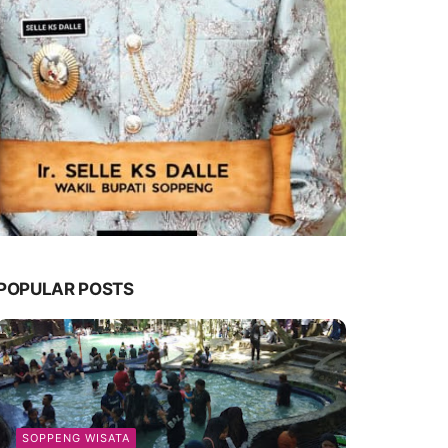
POPULAR POSTS
SOPPENG WISATA