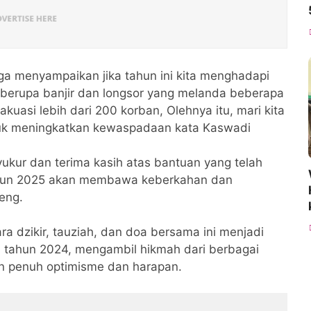
ga menyampaikan jika tahun ini kita menghadapi
berupa banjir dan longsor yang melanda beberapa
uasi lebih dari 200 korban, Olehnya itu, mari kita
ntuk meningkatkan kewaspadaan kata Kaswadi
ukur dan terima kasih atas bantuan yang telah
tahun 2025 akan membawa keberkahan dan
eng.
a dzikir, tauziah, dan doa bersama ini menjadi
 tahun 2024, mengambil hikmah dari berbagai
n penuh optimisme dan harapan.