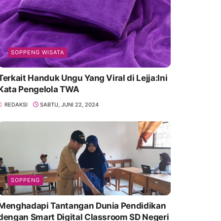
SOPPENG WISATA
Terkait Handuk Ungu Yang Viral di Lejja:Ini
Kata Pengelola TWA
REDAKSI
SABTU, JUNI 22, 2024
SOPPENG
Menghadapi Tantangan Dunia Pendidikan
dengan Smart Digital Classroom SD Negeri