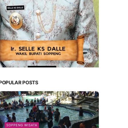
POPULAR POSTS
SOPPENG WISATA