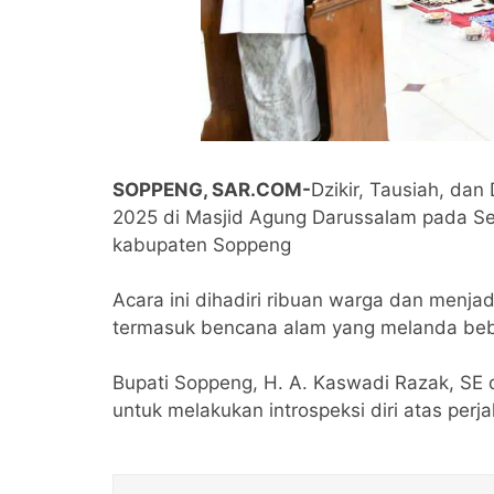
SOPPENG, SAR.COM-
Dzikir, Tausiah, d
2025 di Masjid Agung Darussalam pada Sel
kabupaten Soppeng
Acara ini dihadiri ribuan warga dan menja
termasuk bencana alam yang melanda beb
Bupati Soppeng, H. A. Kaswadi Razak, SE
untuk melakukan introspeksi diri atas perj