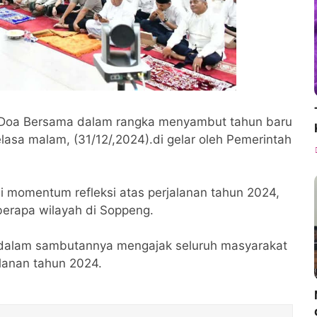
an Doa Bersama dalam rangka menyambut tahun baru
asa malam, (31/12/,2024).di gelar oleh Pemerintah
di momentum refleksi atas perjalanan tahun 2024,
erapa wilayah di Soppeng.
 dalam sambutannya mengajak seluruh masyarakat
alanan tahun 2024.