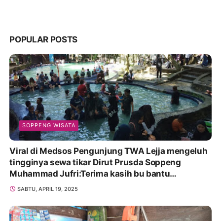
POPULAR POSTS
SOPPENG WISATA
Viral di Medsos Pengunjung TWA Lejja mengeluh
tingginya sewa tikar Dirut Prusda Soppeng
Muhammad Jufri:Terima kasih bu bantu
Promosikan
SABTU, APRIL 19, 2025