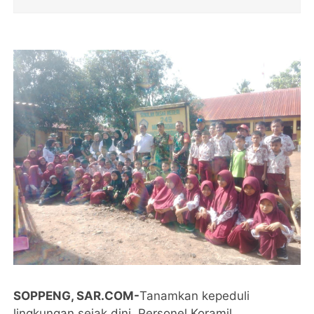
SOPPENG, SAR.COM-
Tanamkan kepeduli
lingkungan sejak dini, Personel Koramil