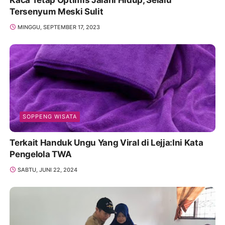
Tersenyum Meski Sulit
MINGGU, SEPTEMBER 17, 2023
SOPPENG WISATA
Terkait Handuk Ungu Yang Viral di Lejja:Ini Kata
Pengelola TWA
SABTU, JUNI 22, 2024