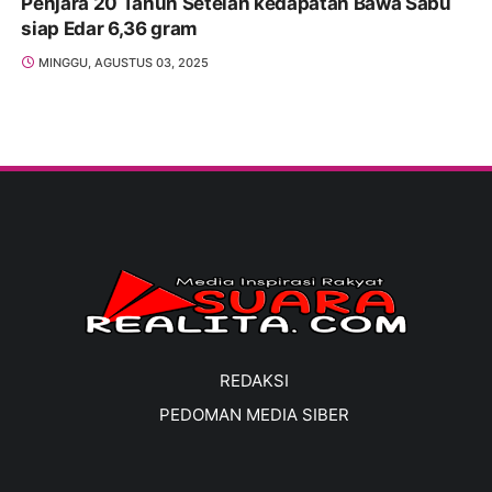
Penjara 20 Tahun Setelah kedapatan Bawa Sabu
siap Edar 6,36 gram
MINGGU, AGUSTUS 03, 2025
REDAKSI
PEDOMAN MEDIA SIBER