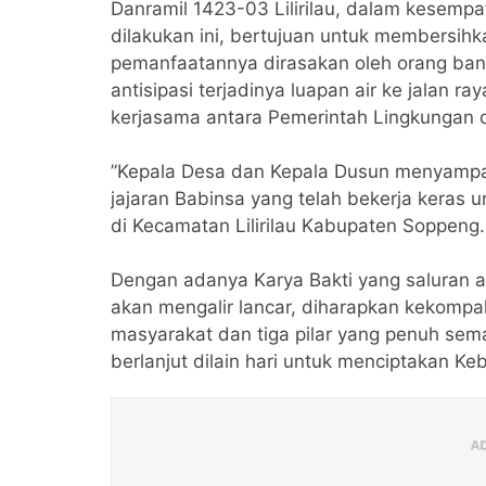
Danramil 1423-03 Lilirilau, dalam kesemp
dilakukan ini, bertujuan untuk membersih
pemanfaatannya dirasakan oleh orang ban
antisipasi terjadinya luapan air ke jalan ray
kerjasama antara Pemerintah Lingkungan d
”Kepala Desa dan Kepala Dusun menyampai
jajaran Babinsa yang telah bekerja keras 
di Kecamatan Lilirilau Kabupaten Soppeng.
Dengan adanya Karya Bakti yang saluran a
akan mengalir lancar, diharapkan kekompa
masyarakat dan tiga pilar yang penuh sem
berlanjut dilain hari untuk menciptakan Kebe