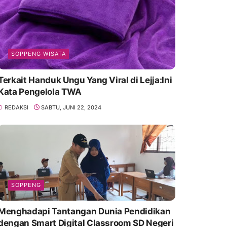
SOPPENG WISATA
Terkait Handuk Ungu Yang Viral di Lejja:Ini
Kata Pengelola TWA
REDAKSI
SABTU, JUNI 22, 2024
SOPPENG
Menghadapi Tantangan Dunia Pendidikan
dengan Smart Digital Classroom SD Negeri