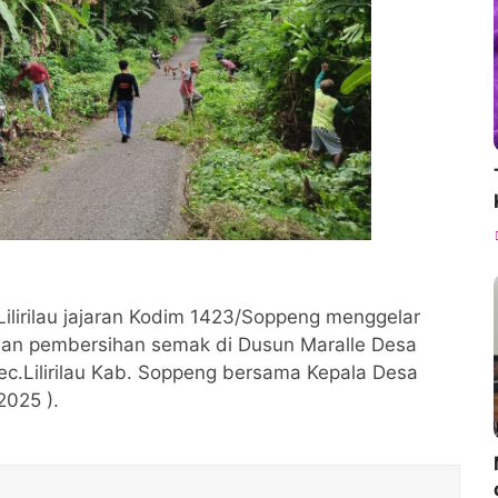
Lilirilau jajaran Kodim 1423/Soppeng menggelar
 dan pembersihan semak di Dusun Maralle Desa
ec.Lilirilau Kab. Soppeng bersama Kepala Desa
2025 ).