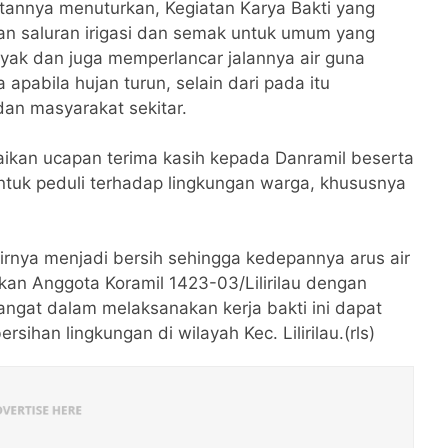
atannya menuturkan, Kegiatan Karya Bakti yang
kan saluran irigasi dan semak untuk umum yang
yak dan juga memperlancar jalannya air guna
a apabila hujan turun, selain dari pada itu
an masyarakat sekitar.
kan ucapan terima kasih kepada Danramil beserta
untuk peduli terhadap lingkungan warga, khususnya
irnya menjadi bersih sehingga kedepannya arus air
kan Anggota Koramil 1423-03/Lilirilau dengan
angat dalam melaksanakan kerja bakti ini dapat
rsihan lingkungan di wilayah Kec. Lilirilau.(rls)