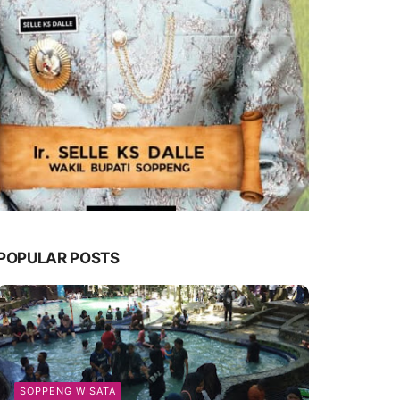
POPULAR POSTS
SOPPENG WISATA