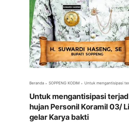
Beranda
SOPPENG KODIM
Untuk mengantisipasi terjadinya luapan
Untuk mengantisipasi terjadi
hujan Personil Koramil 03/ 
gelar Karya bakti