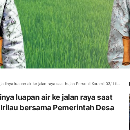
 air ke jalan raya saat hujan Personil Koramil 03/ Lilrilau bersama Pemerintah Desa gelar Karya bakti
nya luapan air ke jalan raya saat
Lilrilau bersama Pemerintah Desa