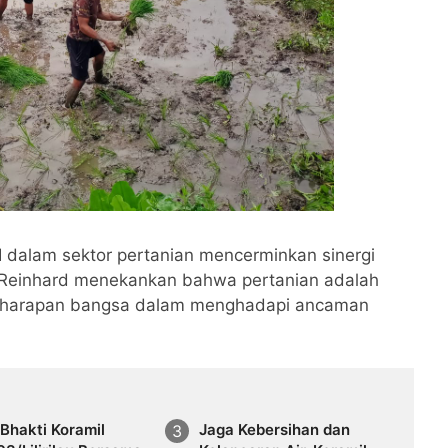
NI dalam sektor pertanian mencerminkan sinergi
ol Reinhard menekankan bahwa pertanian adalah
uan harapan bangsa dalam menghadapi ancaman
Bhakti Koramil
Jaga Kebersihan dan