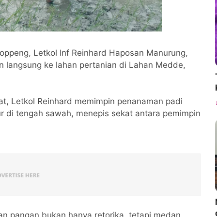
ppeng, Letkol Inf Reinhard Haposan Manurung,
n langsung ke lahan pertanian di Lahan Medde,
t, Letkol Reinhard memimpin penanaman padi
r di tengah sawah, menepis sekat antara pemimpin
 pangan bukan hanya retorika, tetapi medan