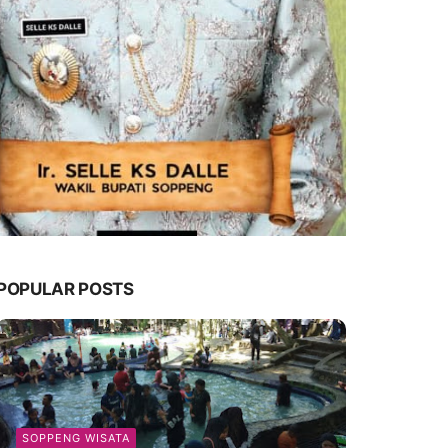
POPULAR POSTS
SOPPENG WISATA