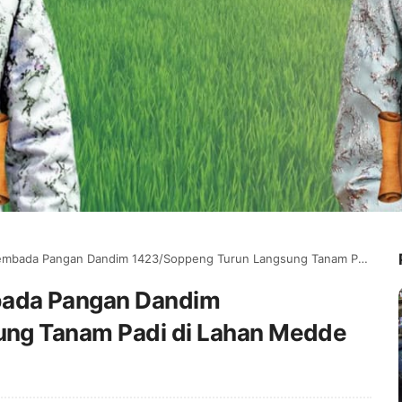
 Pangan Dandim 1423/Soppeng Turun Langsung Tanam Padi di Lahan Medde
ada Pangan Dandim
ng Tanam Padi di Lahan Medde