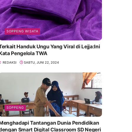
SOPPENG WISATA
Terkait Handuk Ungu Yang Viral di Lejja:Ini
Kata Pengelola TWA
REDAKSI
SABTU, JUNI 22, 2024
SOPPENG
Menghadapi Tantangan Dunia Pendidikan
dengan Smart Digital Classroom SD Negeri