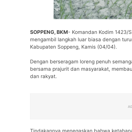
SOPPENG, BKM
- Komandan Kodim 1423/So
mengambil langkah luar biasa dengan turu
Kabupaten Soppeng, Kamis (04/04).
Dengan berseragam loreng penuh semanga
bersama prajurit dan masyarakat, membau
dan rakyat.
Tindakannya menegaskan bahwa ketahanan