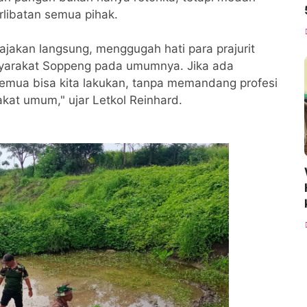
libatan semua pihak.
 ajakan langsung, menggugah hati para prajurit
yarakat Soppeng pada umumnya. Jika ada
emua bisa kita lakukan, tanpa memandang profesi
akat umum," ujar Letkol Reinhard.