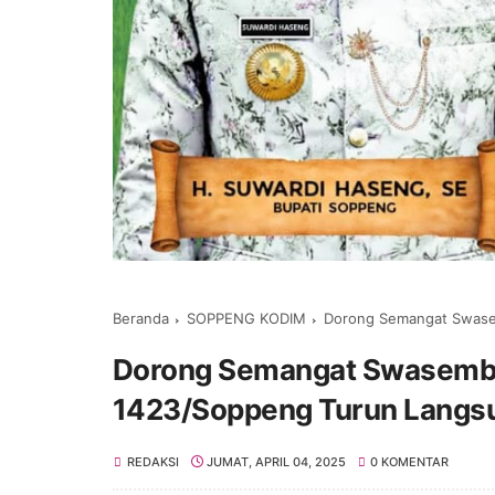
Beranda
SOPPENG KODIM
Dorong Semangat Swasembada
Dorong Semangat Swasemb
1423/Soppeng Turun Langsu
REDAKSI
JUMAT, APRIL 04, 2025
0 KOMENTAR