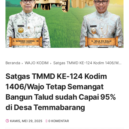
Beranda
WAJO KODIM
Satgas TMMD KE-124 Kodim 1406/Wajo Tetap Semangat Bangun Talud sudah Capai 95% di Desa Temmabarang
Satgas TMMD KE-124 Kodim
1406/Wajo Tetap Semangat
Bangun Talud sudah Capai 95%
di Desa Temmabarang
KAMIS, MEI 29, 2025
0 KOMENTAR