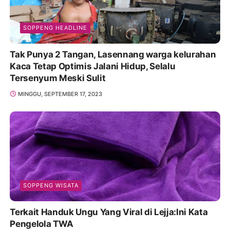
SOPPENG HEADLINE
Tak Punya 2 Tangan, Lasennang warga kelurahan
Kaca Tetap Optimis Jalani Hidup, Selalu
Tersenyum Meski Sulit
MINGGU, SEPTEMBER 17, 2023
SOPPENG WISATA
Terkait Handuk Ungu Yang Viral di Lejja:Ini Kata
Pengelola TWA