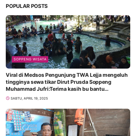
POPULAR POSTS
SOPPENG WISATA
Viral di Medsos Pengunjung TWA Lejja mengeluh
tingginya sewa tikar Dirut Prusda Soppeng
Muhammad Jufri:Terima kasih bu bantu
Promosikan
SABTU, APRIL 19, 2025