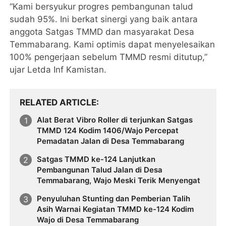
“Kami bersyukur progres pembangunan talud
sudah 95%. Ini berkat sinergi yang baik antara
anggota Satgas TMMD dan masyarakat Desa
Temmabarang. Kami optimis dapat menyelesaikan
100% pengerjaan sebelum TMMD resmi ditutup,”
ujar Letda Inf Kamistan.
RELATED ARTICLE
Alat Berat Vibro Roller di terjunkan Satgas
TMMD 124 Kodim 1406/Wajo Percepat
Pemadatan Jalan di Desa Temmabarang
Satgas TMMD ke-124 Lanjutkan
Pembangunan Talud Jalan di Desa
Temmabarang, Wajo Meski Terik Menyengat
Penyuluhan Stunting dan Pemberian Talih
Asih Warnai Kegiatan TMMD ke-124 Kodim
Wajo di Desa Temmabarang