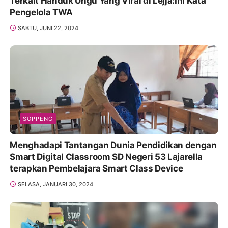
Terkait Handuk Ungu Yang Viral di Lejja:Ini Kata
Pengelola TWA
SABTU, JUNI 22, 2024
SOPPENG
Menghadapi Tantangan Dunia Pendidikan dengan
Smart Digital Classroom SD Negeri 53 Lajarella
terapkan Pembelajara Smart Class Device
SELASA, JANUARI 30, 2024