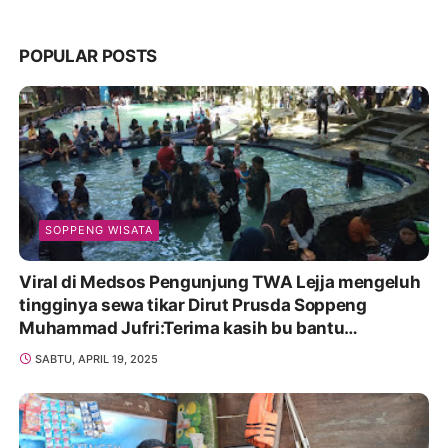
POPULAR POSTS
SOPPENG WISATA
Viral di Medsos Pengunjung TWA Lejja mengeluh
tingginya sewa tikar Dirut Prusda Soppeng
Muhammad Jufri:Terima kasih bu bantu
Promosikan
SABTU, APRIL 19, 2025