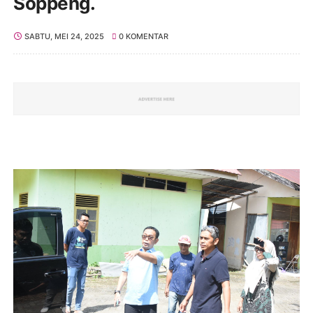
Soppeng.
SABTU, MEI 24, 2025
0 KOMENTAR