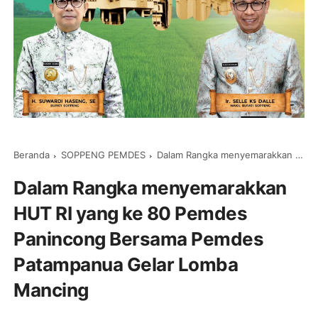
Beranda
SOPPENG PEMDES
Dalam Rangka menyemarakkan HUT RI yang ke 80 Pemdes Panincong Bersama Pemdes Patampanua Gelar Lomba Mancing
Dalam Rangka menyemarakkan
HUT RI yang ke 80 Pemdes
Panincong Bersama Pemdes
Patampanua Gelar Lomba
Mancing