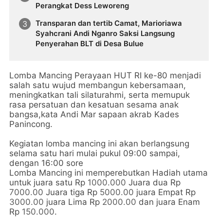
Perangkat Dess Leworeng
Transparan dan tertib Camat, Marioriawa
Syahcrani Andi Nganro Saksi Langsung
Penyerahan BLT di Desa Bulue
Lomba Mancing Perayaan HUT RI ke-80 menjadi
salah satu wujud membangun kebersamaan,
meningkatkan tali silaturahmi, serta memupuk
rasa persatuan dan kesatuan sesama anak
bangsa,kata Andi Mar sapaan akrab Kades
Panincong.
Kegiatan lomba mancing ini akan berlangsung
selama satu hari mulai pukul 09:00 sampai,
dengan 16:00 sore
Lomba Mancing ini memperebutkan Hadiah utama
untuk juara satu Rp
1000.000
Juara dua Rp
7000.00
Juara tiga Rp
5000.00
juara Empat Rp
3000.00
juara Lima Rp
2000.00
dan juara Enam
Rp
150.000
.