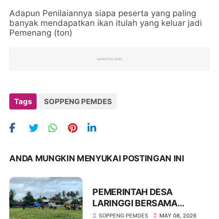
Adapun Penilaiannya siapa peserta yang paling
banyak mendapatkan ikan itulah yang keluar jadi
Pemenang (ton)
Tags
SOPPENG PEMDES
ANDA MUNGKIN MENYUKAI POSTINGAN INI
PEMERINTAH DESA
LARINGGI BERSAMA
BABINSA GELAR KERJA
SOPPENG PEMDES
MAY 08, 2026