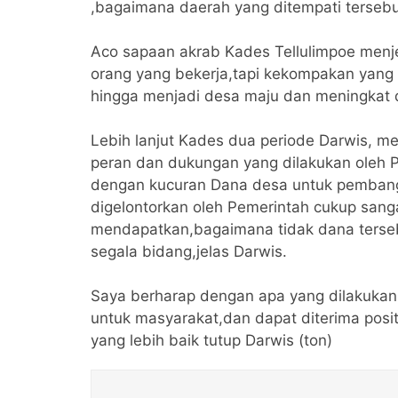
,bagaimana daerah yang ditempati terseb
Aco sapaan akrab Kades Tellulimpoe men
orang yang bekerja,tapi kekompakan yang 
hingga menjadi desa maju dan meningkat di
Lebih lanjut Kades dua periode Darwis, me
peran dan dukungan yang dilakukan oleh P
dengan kucuran Dana desa untuk pemban
digelontorkan oleh Pemerintah cukup san
mendapatkan,bagaimana tidak dana terse
segala bidang,jelas Darwis.
Saya berharap dengan apa yang dilakukan
untuk masyarakat,dan dapat diterima posi
yang lebih baik tutup Darwis (ton)