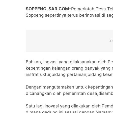
SOPPENG, SAR.COM-
Pemerintah Desa Te
Soppeng sepertinya terus berinovasi di se
Bahkan, inovasi yang dilaksanakan oleh 
kepentingan kalangan orang banyak yang 
insfratruktur,bidang pertanian,bidang kes
Dengan mengutamakan untuk kepentingan 
dicanangkan oleh pemerintah desa,disambu
Satu lagi Inovasi yang dilakukan oleh Pe
dimana gedung ini sesuai dengan Namany