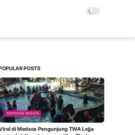
POPULAR POSTS
SOPPENG WISATA
Viral di Medsos Pengunjung TWA Lejja