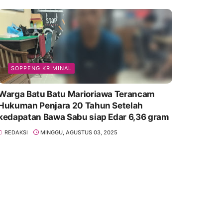
SOPPENG KRIMINAL
Warga Batu Batu Marioriawa Terancam
Hukuman Penjara 20 Tahun Setelah
kedapatan Bawa Sabu siap Edar 6,36 gram
REDAKSI
MINGGU, AGUSTUS 03, 2025