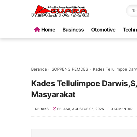
Home
Business
Otomotive
Techn
Beranda
SOPPENG PEMDES
Kades Tellulimpoe Darw
Kades Tellulimpoe Darwis,S,
Masyarakat
REDAKSI
SELASA, AGUSTUS 05, 2025
0 KOMENTAR