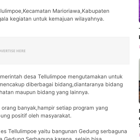
llulimpoe,Kecamatan Marioriawa,Kabupaten
gala kegiatan untuk kemajuan wilayahnya.
Pemerintah desa Tellulimpoe mengutamakan untuk
mencakup diberbagai bidang,diantaranya bidang
ehatan maupun bidang yang lainnya.
orang banyak,hampir setiap program yang
ng positif oleh masyarakat.
mdes Tellulimpoe yaitu bangunan Gedung serbaguna
a Gedung Serbaguna karena selain bisa