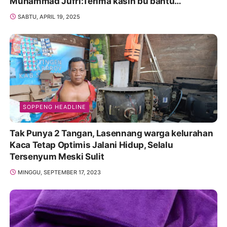
Muhammad Jufri:Terima kasih bu bantu
Promosikan
SABTU, APRIL 19, 2025
SOPPENG HEADLINE
Tak Punya 2 Tangan, Lasennang warga kelurahan
Kaca Tetap Optimis Jalani Hidup, Selalu
Tersenyum Meski Sulit
MINGGU, SEPTEMBER 17, 2023