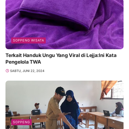
SOPPENG WISATA
Terkait Handuk Ungu Yang Viral di Lejja:Ini Kata
Pengelola TWA
SABTU, JUNI 22, 2024
SOPPENG