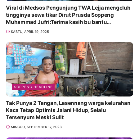
Viral di Medsos Pengunjung TWA Lejja mengeluh
tingginya sewa tikar Dirut Prusda Soppeng
Muhammad Jufri:Terima kasih bu bantu
Promosikan
SABTU, APRIL 19, 2025
SOPPENG HEADLINE
Tak Punya 2 Tangan, Lasennang warga kelurahan
Kaca Tetap Optimis Jalani Hidup, Selalu
Tersenyum Meski Sulit
MINGGU, SEPTEMBER 17, 2023