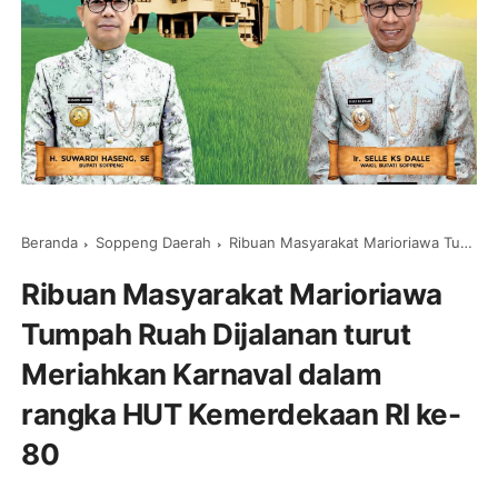
Beranda
Soppeng Daerah
Ribuan Masyarakat Marioriawa Tumpah Ruah Dijalanan turut Meriahkan Karnaval dalam rangka HUT Kemerdekaan RI ke-80
Ribuan Masyarakat Marioriawa
Tumpah Ruah Dijalanan turut
Meriahkan Karnaval dalam
rangka HUT Kemerdekaan RI ke-
80