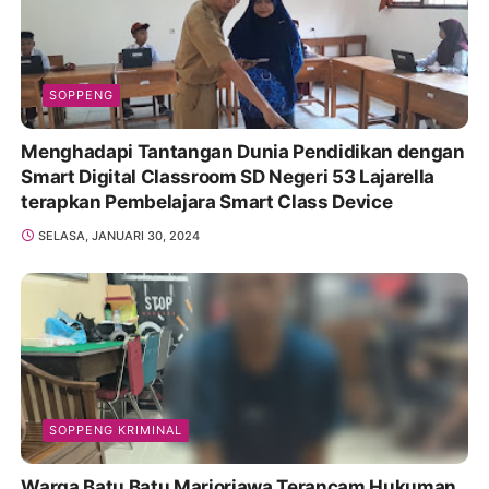
SOPPENG
Menghadapi Tantangan Dunia Pendidikan dengan
Smart Digital Classroom SD Negeri 53 Lajarella
terapkan Pembelajara Smart Class Device
SELASA, JANUARI 30, 2024
SOPPENG KRIMINAL
Warga Batu Batu Marioriawa Terancam Hukuman