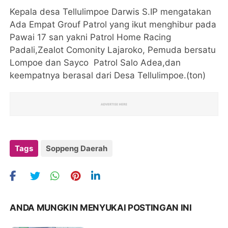
Kepala desa Tellulimpoe Darwis S.IP mengatakan
Ada Empat Grouf Patrol yang ikut menghibur pada
Pawai 17 san yakni Patrol Home Racing
Padali,Zealot Comonity Lajaroko, Pemuda bersatu
Lompoe dan Sayco Patrol Salo Adea,dan
keempatnya berasal dari Desa Tellulimpoe.(ton)
Tags
Soppeng Daerah
ANDA MUNGKIN MENYUKAI POSTINGAN INI