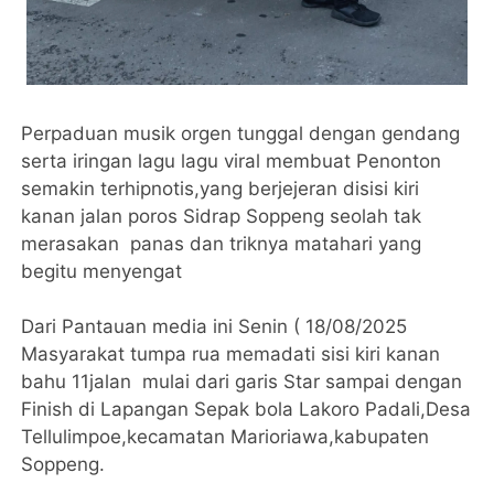
Perpaduan musik orgen tunggal dengan gendang
serta iringan lagu lagu viral membuat Penonton
semakin terhipnotis,yang berjejeran disisi kiri
kanan jalan poros Sidrap Soppeng seolah tak
merasakan panas dan triknya matahari yang
begitu menyengat
Dari Pantauan media ini Senin ( 18/08/2025
Masyarakat tumpa rua memadati sisi kiri kanan
bahu 11jalan mulai dari garis Star sampai dengan
Finish di Lapangan Sepak bola Lakoro Padali,Desa
Tellulimpoe,kecamatan Marioriawa,kabupaten
Soppeng.