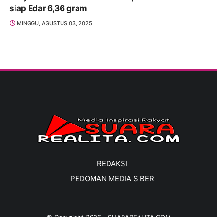
siap Edar 6,36 gram
MINGGU, AGUSTUS 03, 2025
REDAKSI
PEDOMAN MEDIA SIBER
© Copyright
2026
-
SUARAREALITA.COM