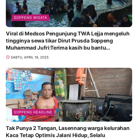
SOPPENG WISATA
Viral di Medsos Pengunjung TWA Lejja mengeluh
tingginya sewa tikar Dirut Prusda Soppeng
Muhammad Jufri:Terima kasih bu bantu
Promosikan
SABTU, APRIL 19, 2025
SOPPENG HEADLINE
Tak Punya 2 Tangan, Lasennang warga kelurahan
Kaca Tetap Optimis Jalani Hidup, Selalu