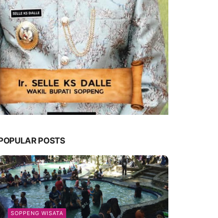
POPULAR POSTS
SOPPENG WISATA