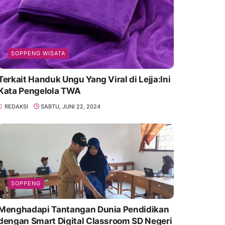
SOPPENG WISATA
Terkait Handuk Ungu Yang Viral di Lejja:Ini
Kata Pengelola TWA
REDAKSI
SABTU, JUNI 22, 2024
SOPPENG
Menghadapi Tantangan Dunia Pendidikan
dengan Smart Digital Classroom SD Negeri