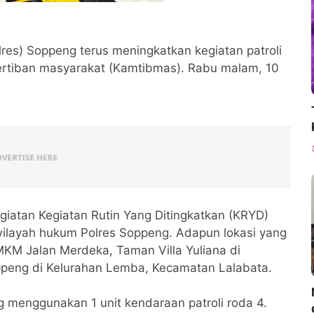
lres) Soppeng terus meningkatkan kegiatan patroli
rtiban masyarakat (Kamtibmas). Rabu malam, 10
.
iatan Kegiatan Rutin Yang Ditingkatkan (KRYD)
wilayah hukum Polres Soppeng. Adapun lokasi yang
UMKM Jalan Merdeka, Taman Villa Yuliana di
oppeng di Kelurahan Lemba, Kecamatan Lalabata.
ng menggunakan 1 unit kendaraan patroli roda 4.