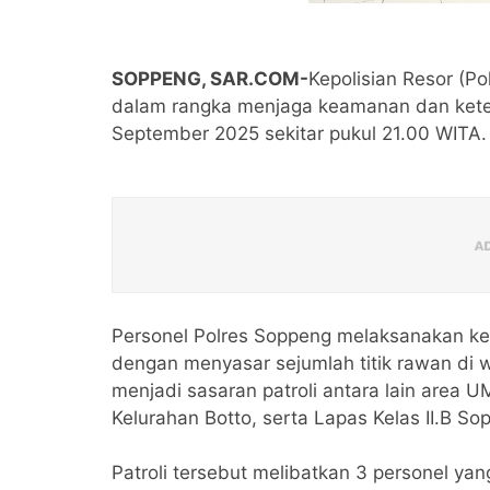
SOPPENG, SAR.COM-
Kepolisian Resor (Po
dalam rangka menjaga keamanan dan kete
September 2025 sekitar pukul 21.00 WITA
Personel Polres Soppeng melaksanakan keg
dengan menyasar sejumlah titik rawan di 
menjadi sasaran patroli antara lain area 
Kelurahan Botto, serta Lapas Kelas II.B S
Patroli tersebut melibatkan 3 personel ya