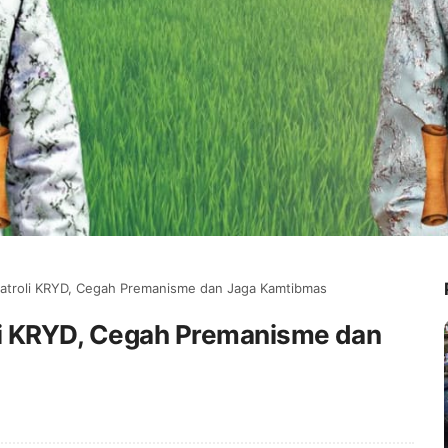
Patroli KRYD, Cegah Premanisme dan Jaga Kamtibmas
li KRYD, Cegah Premanisme dan