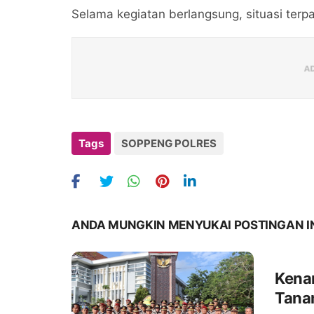
Selama kegiatan berlangsung, situasi terp
Tags
SOPPENG POLRES
ANDA MUNGKIN MENYUKAI POSTINGAN I
Kena
Tana