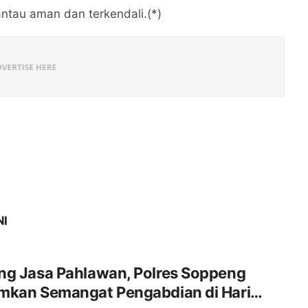
antau aman dan terkendali.(*)
NI
ng Jasa Pahlawan, Polres Soppeng
mkan Semangat Pengabdian di Hari