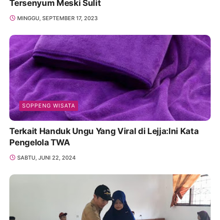
Tersenyum Meski Sulit
MINGGU, SEPTEMBER 17, 2023
SOPPENG WISATA
Terkait Handuk Ungu Yang Viral di Lejja:Ini Kata
Pengelola TWA
SABTU, JUNI 22, 2024