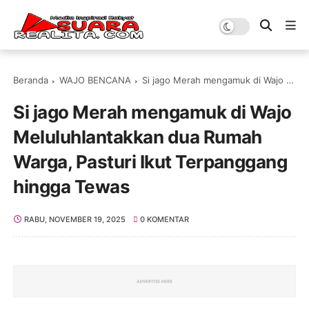
Beranda
WAJO BENCANA
Si jago Merah mengamuk di Wajo Meluluhlantakkan dua Rumah Warga, Pasturi Ikut Terpanggang hingga Tewas
Si jago Merah mengamuk di Wajo
Meluluhlantakkan dua Rumah
Warga, Pasturi Ikut Terpanggang
hingga Tewas
RABU, NOVEMBER 19, 2025
0 KOMENTAR