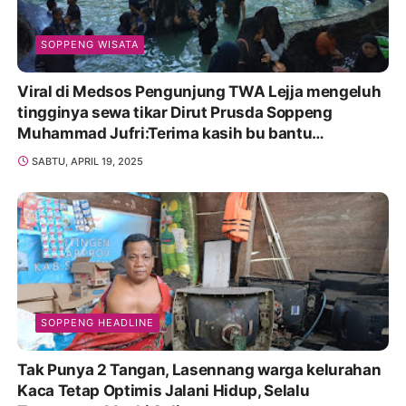
SOPPENG WISATA
Viral di Medsos Pengunjung TWA Lejja mengeluh
tingginya sewa tikar Dirut Prusda Soppeng
Muhammad Jufri:Terima kasih bu bantu
Promosikan
SABTU, APRIL 19, 2025
SOPPENG HEADLINE
Tak Punya 2 Tangan, Lasennang warga kelurahan
Kaca Tetap Optimis Jalani Hidup, Selalu