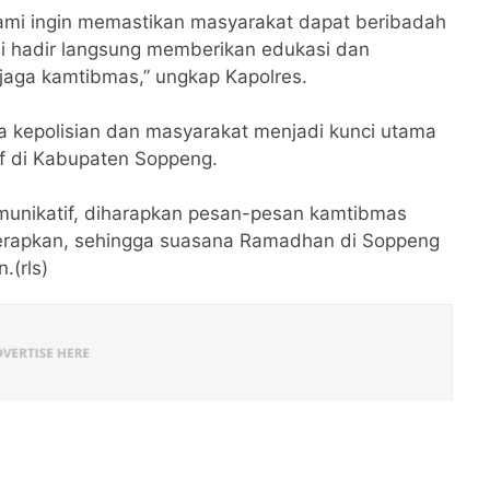
mi ingin memastikan masyarakat dapat beribadah
i hadir langsung memberikan edukasi dan
ga kamtibmas,” ungkap Kapolres.
a kepolisian dan masyarakat menjadi kunci utama
if di Kabupaten Soppeng.
unikatif, diharapkan pesan-pesan kamtibmas
terapkan, sehingga suasana Ramadhan di Soppeng
.(rls)