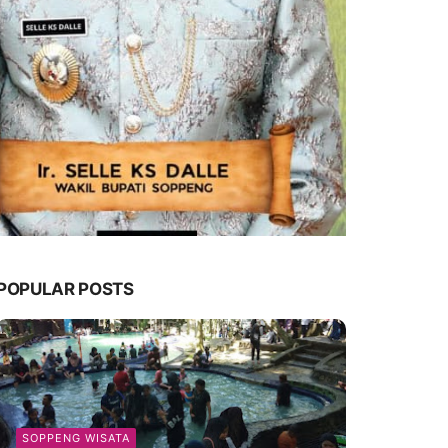
POPULAR POSTS
SOPPENG WISATA