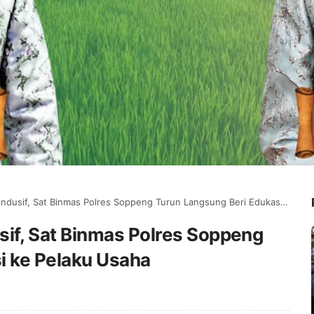
, Sat Binmas Polres Soppeng Turun Langsung Beri Edukasi ke Pelaku Usaha
f, Sat Binmas Polres Soppeng
i ke Pelaku Usaha