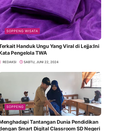
SOPPENG WISATA
Terkait Handuk Ungu Yang Viral di Lejja:Ini
Kata Pengelola TWA
REDAKSI
SABTU, JUNI 22, 2024
SOPPENG
Menghadapi Tantangan Dunia Pendidikan
dengan Smart Digital Classroom SD Negeri