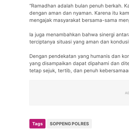
“Ramadhan adalah bulan penuh berkah. Ka
dengan aman dan nyaman. Karena itu kam
mengajak masyarakat bersama-sama menja
Ia juga menambahkan bahwa sinergi antar
terciptanya situasi yang aman dan kondus
Dengan pendekatan yang humanis dan kom
yang disampaikan dapat dipahami dan di
tetap sejuk, tertib, dan penuh kebersamaan
Tags
SOPPENG POLRES