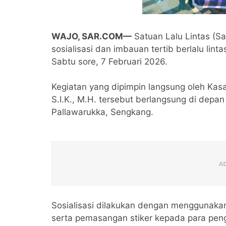
WAJO, SAR.COM—
Satuan Lalu Lintas (Sa
sosialisasi dan imbauan tertib berlalu li
Sabtu sore, 7 Februari 2026.
Kegiatan yang dipimpin langsung oleh Kasa
S.I.K., M.H. tersebut berlangsung di depan
Pallawarukka, Sengkang.
Sosialisasi dilakukan dengan menggunakan 
serta pemasangan stiker kepada para peng