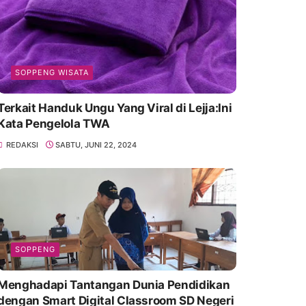
SOPPENG WISATA
Terkait Handuk Ungu Yang Viral di Lejja:Ini
Kata Pengelola TWA
REDAKSI
SABTU, JUNI 22, 2024
SOPPENG
Menghadapi Tantangan Dunia Pendidikan
dengan Smart Digital Classroom SD Negeri