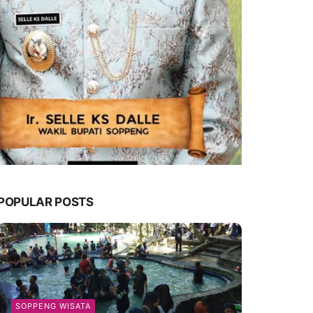
POPULAR POSTS
SOPPENG WISATA