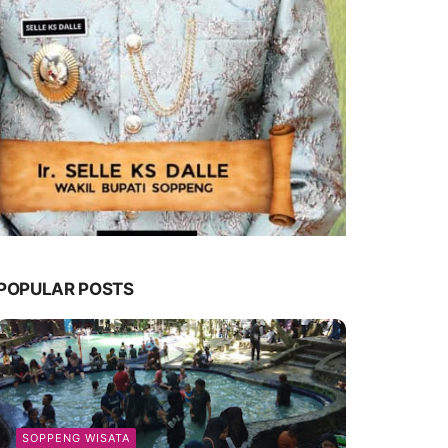
POPULAR POSTS
SOPPENG WISATA