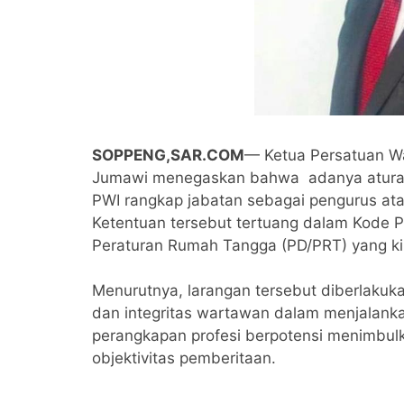
SOPPENG,SAR.COM
— Ketua Persatuan W
Jumawi menegaskan bahwa adanya aturan
PWI rangkap jabatan sebagai pengurus a
Ketentuan tersebut tertuang dalam Kode P
Peraturan Rumah Tangga (PD/PRT) yang ki
Menurutnya, larangan tersebut diberlakuk
dan integritas wartawan dalam menjalankan 
perangkapan profesi berpotensi menimbul
objektivitas pemberitaan.