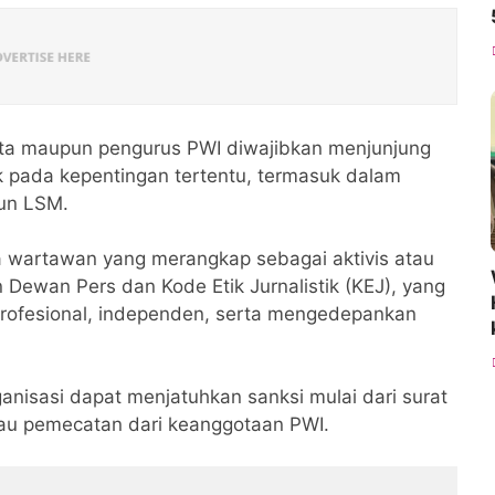
ta maupun pengurus PWI diwajibkan menjunjung
ihak pada kepentingan tertentu, termasuk dalam
pun LSM.
 wartawan yang merangkap sebagai aktivis atau
Dewan Pers dan Kode Etik Jurnalistik (KEJ), yang
profesional, independen, serta mengedepankan
anisasi dapat menjatuhkan sanksi mulai dari surat
tau pemecatan dari keanggotaan PWI.