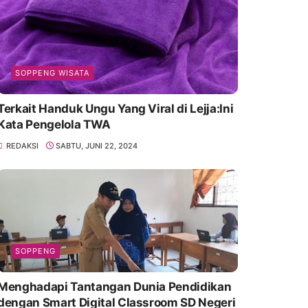
SOPPENG WISATA
Terkait Handuk Ungu Yang Viral di Lejja:Ini
Kata Pengelola TWA
REDAKSI
SABTU, JUNI 22, 2024
SOPPENG
Menghadapi Tantangan Dunia Pendidikan
dengan Smart Digital Classroom SD Negeri