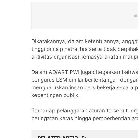
Dikatakannya, dalam ketentuannya, anggo
tinggi prinsip netralitas serta tidak berp
aktivitas organisasi kemasyarakatan mau
Dalam AD/ART PWI juga ditegaskan bahwa
pengurus LSM dinilai bertentangan dengan 
mengharuskan insan pers bekerja secara 
kepentingan publik.
Terhadap pelanggaran aturan tersebut, org
peringatan keras hingga pemberhentian a