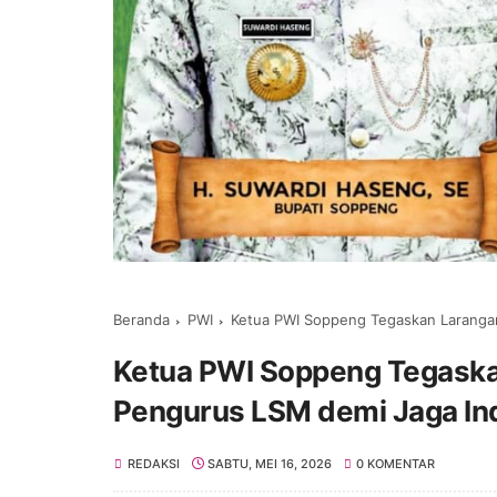
Beranda
PWI
Ketua PWI Soppeng Tegaskan Laranga
Ketua PWI Soppeng Tegask
Pengurus LSM demi Jaga In
REDAKSI
SABTU, MEI 16, 2026
0 KOMENTAR